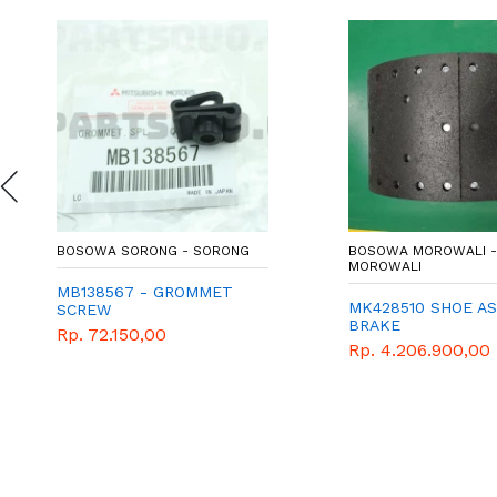
BOSOWA SORONG - SORONG
BOSOWA MOROWALI -
MOROWALI
MB138567 - GROMMET
MK428510 SHOE AS
SCREW
BRAKE
Rp. 72.150,00
Rp. 4.206.900,00