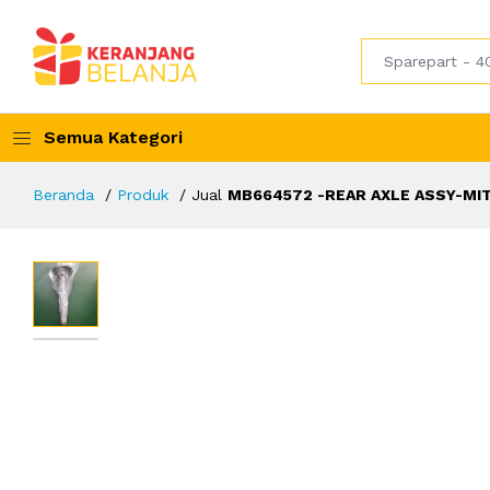
Semua Kategori
Beranda
Produk
Jual
MB664572 -REAR AXLE ASSY-MIT