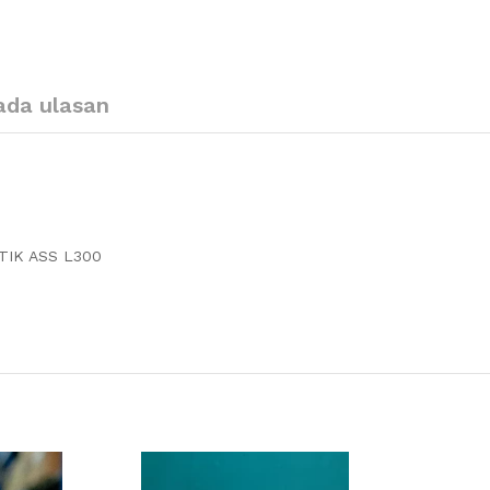
ada ulasan
TIK ASS L300