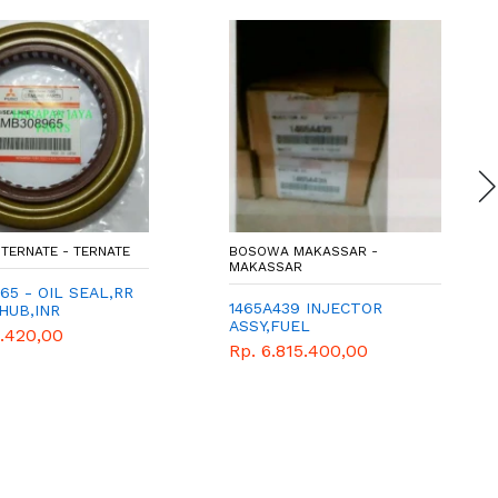
TERNATE - TERNATE
BOSOWA MAKASSAR -
MAKASSAR
5 - OIL SEAL,RR
1465A439 INJECTOR
HUB,INR
ASSY,FUEL
6.420,00
Rp. 6.815.400,00