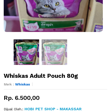
Whiskas Adult Pouch 80g
Merk :
Whiskas
Rp. 6.500,00
HOBI PET SHOP - MAKASSAR
Dijual Oleh.: