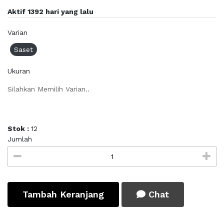
Aktif 1392 hari yang lalu
Varian
Saset
Ukuran
Silahkan Memilih Varian..
Stok :
12
Jumlah
Tambah Keranjang
Chat