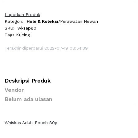
Laporkan Produk
Kategori:
Hobi & Koleksi
/Perawatan Hewan
SKU:
wksap80
Tags
Kucing
Terakhir diperbarui 2022-07-19 08:54:39
Deskripsi Produk
Vendor
Belum ada ulasan
Whiskas Adult Pouch 80g