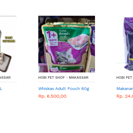
KASSAR
HOBI PET SHOP - MAKASSAR
HOBI PE
5L
Whiskas Adult Pouch 80g
Makanan
Rp. 6.500,00
Rp. 24