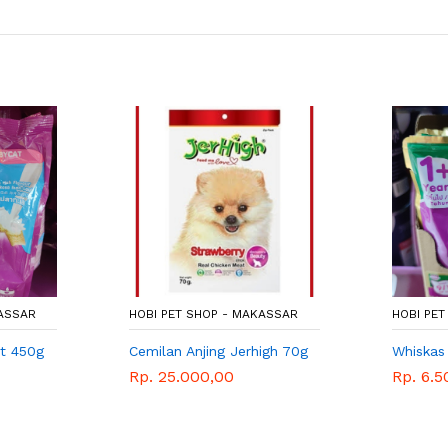
KASSAR
HOBI PET SHOP - MAKASSAR
HOBI PE
lt 450g
Cemilan Anjing Jerhigh 70g
Whiskas
Rp. 25.000,00
Rp. 6.5