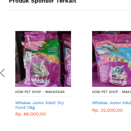
Produk Sponsor Terkait
HOBI PET SHOP - MAKASSAR
HOBI PET SHOP - MA
Whiskas Junior Adult Dry
Whiskas Junior Adu
Food 1.1kg
Rp. 32.000,00
Rp. 66.000,00