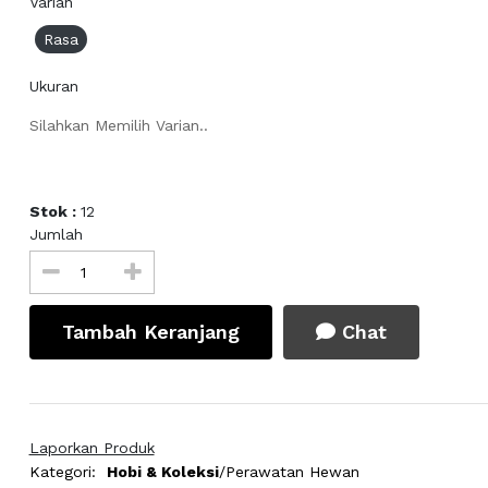
Varian
Rasa
Ukuran
Silahkan Memilih Varian..
Stok :
12
Jumlah
Tambah Keranjang
Chat
Laporkan Produk
Kategori:
Hobi & Koleksi
/Perawatan Hewan