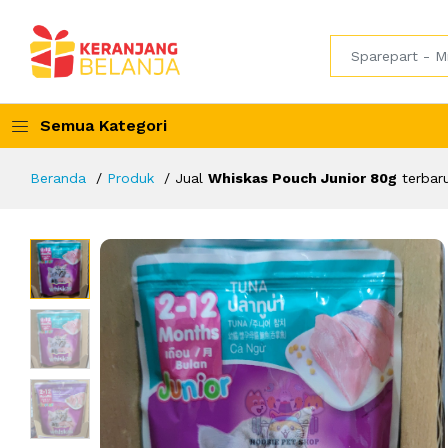
Semua Kategori
Beranda
Produk
Jual
Whiskas Pouch Junior 80g
terbar