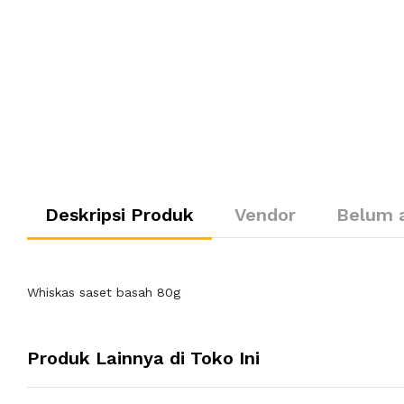
Deskripsi Produk
Vendor
Belum 
Whiskas saset basah 80g
Produk Lainnya di Toko Ini