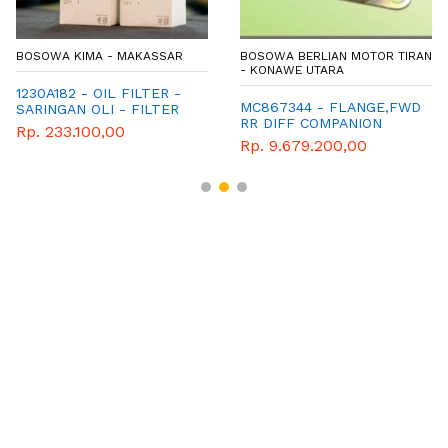
BOSOWA KIMA - MAKASSAR
BOSOWA BERLIAN MOTOR TIRAN
- KONAWE UTARA
1230A182 - OIL FILTER -
MC867344 - FLANGE,FWD
SARINGAN OLI - FILTER
RR DIFF COMPANION
OLI - SPAREPART -
Rp. 233.100,00
MITSUBISHI - XPANDER
Rp. 9.679.200,00