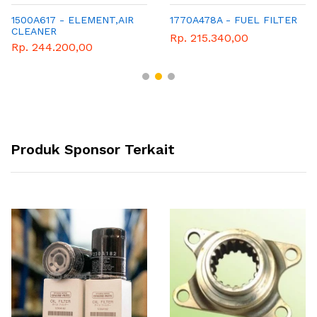
1500A617 - ELEMENT,AIR
1770A478A - FUEL FILTER
CLEANER
Rp. 215.340,00
Rp. 244.200,00
Produk Sponsor Terkait