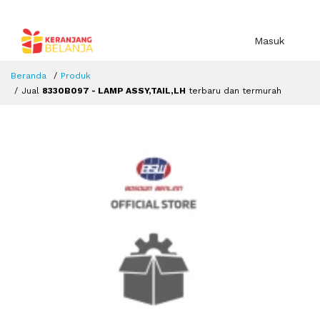
Masuk
Beranda
Produk
Jual
8330B097 - LAMP ASSY,TAIL,LH
terbaru dan termurah