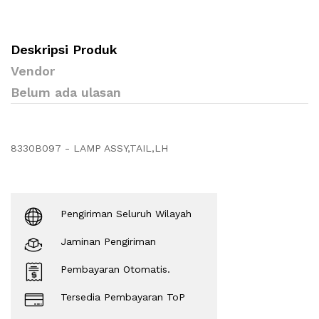
Deskripsi Produk
Vendor
Belum ada ulasan
8330B097 - LAMP ASSY,TAIL,LH
Pengiriman Seluruh Wilayah
Jaminan Pengiriman
Pembayaran Otomatis.
Tersedia Pembayaran ToP