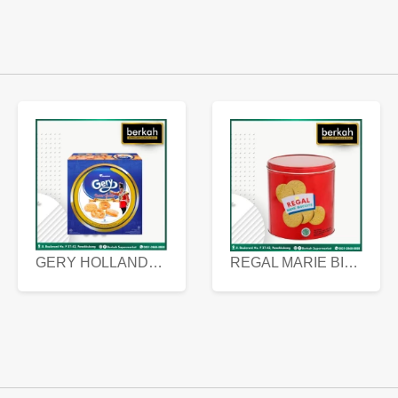
GERY HOLLANDA BUTTER COOKIES 450 GRAM
REGAL MARIE BISCUIT KALENG 550 GRAM