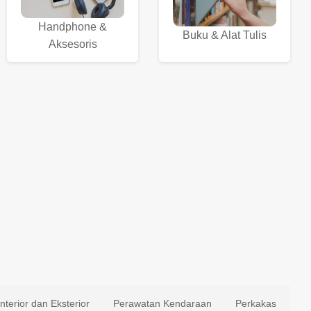
Handphone &
Buku & Alat Tulis
Aksesoris
Interior dan Eksterior
Perawatan Kendaraan
Perkakas