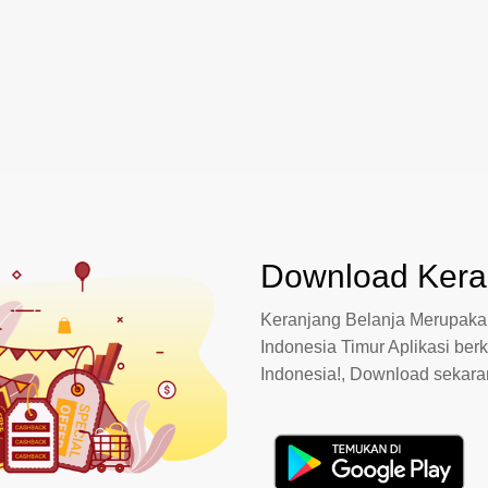
Download Keran
Keranjang Belanja Merupakan
Indonesia Timur Aplikasi berk
Indonesia!, Download sekar