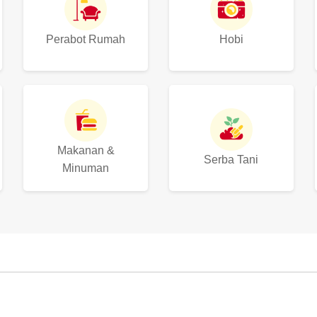
Perabot Rumah
Hobi
Makanan &
Serba Tani
Minuman