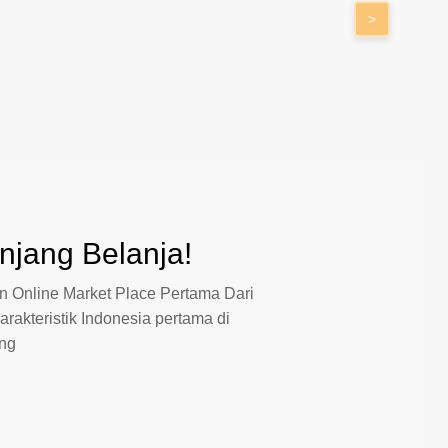
>
jang Belanja!
 Online Market Place Pertama Dari
arakteristik Indonesia pertama di
ang