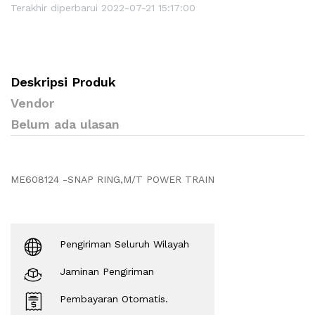
Terakhir diperbarui 2022-07-21 15:17:00
Deskripsi Produk
Vendor
Belum ada ulasan
ME608124 -SNAP RING,M/T POWER TRAIN
Pengiriman Seluruh Wilayah
Jaminan Pengiriman
Pembayaran Otomatis.