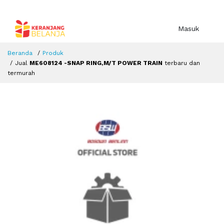
Masuk
Beranda
Produk
Jual
ME608124 -SNAP RING,M/T POWER TRAIN
terbaru dan
termurah