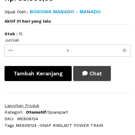
BOSOWA MANADO - MANADO
Dijual Oleh.:
Aktif 31 hari yang lalu
Stok :
15
Jumlah
Tambah Keranjang
Chat
Laporkan Produk
Kategori:
Otomotif
/Sparepart
SKU:
ME608124
Tags
ME608124 -SNAP RING,M/T POWER TRAIN