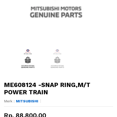
ME608124 -SNAP RING,M/T
POWER TRAIN
Merk :
MITSUBISHI
Rp. 88.800,00