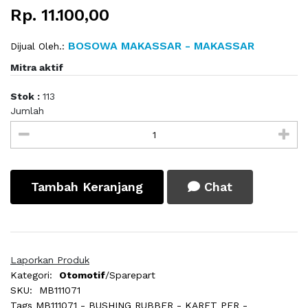
Rp. 11.100,00
BOSOWA MAKASSAR - MAKASSAR
Dijual Oleh.:
Mitra aktif
Stok :
113
Jumlah
Tambah Keranjang
Chat
Laporkan Produk
Kategori:
Otomotif
/Sparepart
SKU:
MB111071
Tags
MB111071 - BUSHING RUBBER - KARET PER -