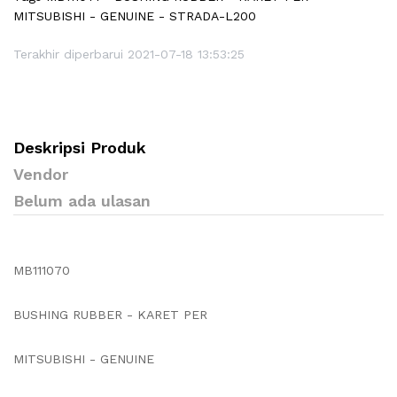
MITSUBISHI - GENUINE - STRADA-L200
Terakhir diperbarui 2021-07-18 13:53:25
Deskripsi Produk
Vendor
Belum ada ulasan
MB111070
BUSHING RUBBER - KARET PER
MITSUBISHI - GENUINE