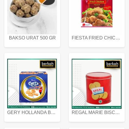
BAKSO URAT 500 GR
FIESTA FRIED CHICKEN 500 GR
GERY HOLLANDA BUTTER COOKIES 450 GRAM
REGAL MARIE BISCUIT KALENG 550 GRAM