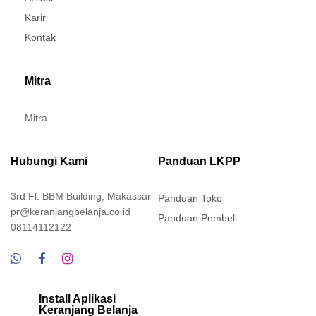
Karir
Kontak
Mitra
Mitra
Hubungi Kami
Panduan LKPP
3rd Fl. BBM Building, Makassar
Panduan Toko
pr@keranjangbelanja.co.id
Panduan Pembeli
08114112122
Install Aplikasi
Keranjang Belanja