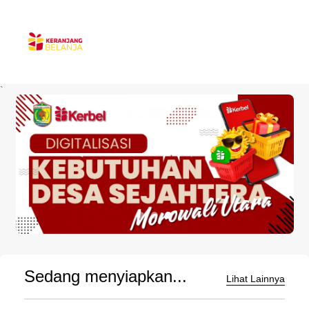
`
Sedang menyiapkan...
Lihat Lainnya