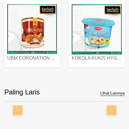
UBM CORONATION ASSORTED BISKUIT KALENG 450 GRAM
KOKOLA KUKIS HYGIENIC MILK VANILLA PACK 320 GR
Paling Laris
Lihat Lainnya
<
>