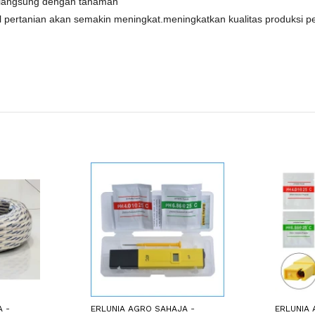
a langsung dengan tanaman
 pertanian akan semakin meningkat.meningkatkan kualitas produksi p
 -
ERLUNIA AGRO SAHAJA -
ERLUNIA 