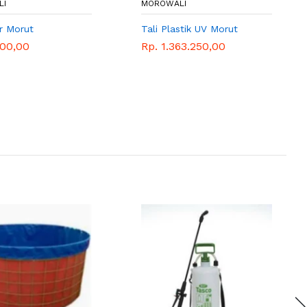
LI
MOROWALI
r Morut
Tali Plastik UV Morut
100,00
Rp. 1.363.250,00