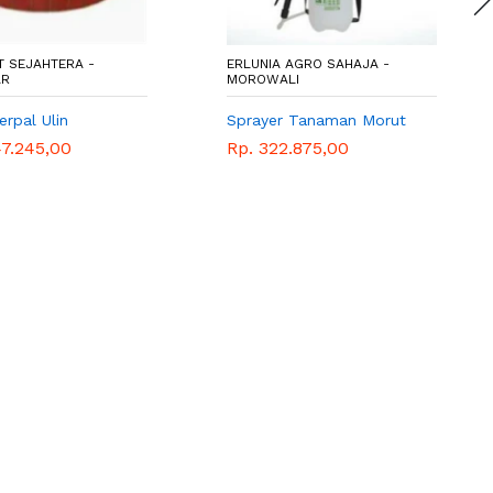
IT SEJAHTERA -
ERLUNIA AGRO SAHAJA -
AR
MOROWALI
rpal Ulin
Sprayer Tanaman Morut
47.245,00
Rp. 322.875,00