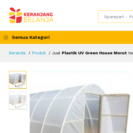
Semua Kategori
Beranda
Produk
Jual
Plastik UV Green House Morut
te