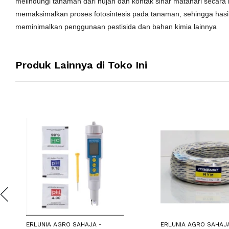
melindungi tanaman dari hujan dan kontak sinar matahari secar
memaksimalkan proses fotosintesis pada tanaman, sehingga hasil
meminimalkan penggunaan pestisida dan bahan kimia lainnya
Produk Lainnya di Toko Ini
ERLUNIA AGRO SAHAJA -
ERLUNIA AGRO SAHAJA