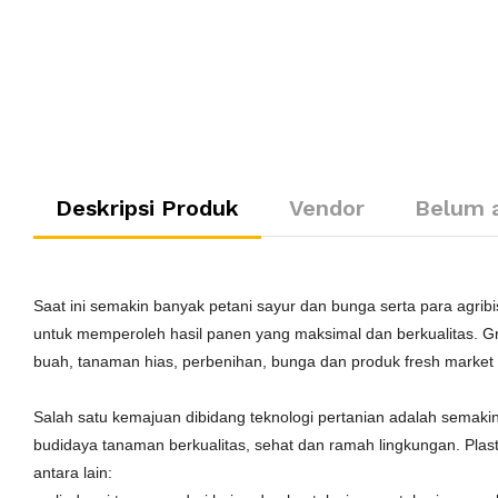
Deskripsi Produk
Vendor
Belum 
Saat ini semakin banyak petani sayur dan bunga serta para ag
untuk memperoleh hasil panen yang maksimal dan berkualitas. Gre
buah, tanaman hias, perbenihan, bunga dan produk fresh market h
Salah satu kemajuan dibidang teknologi pertanian adalah sema
budidaya tanaman berkualitas, sehat dan ramah lingkungan. Plasti
antara lain: