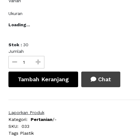
Varian
Ukuran
Loading...
Stok :
30
Jumlah
Tambah Keranjang
Chat
Laporkan Produk
Kategori:
Pertanian
/-
SKU:
033
Tags
Plastik