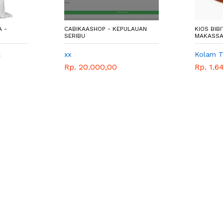
 -
CABIKAASHOP - KEPULAUAN
KIOS BIB
SERIBU
MAKASS
t
xx
Kolam Te
Rp. 20.000,00
Rp. 1.6