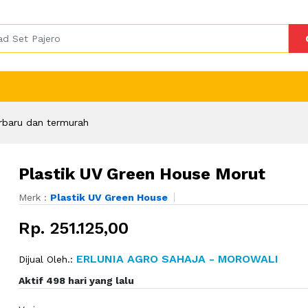
rbaru dan termurah
Plastik UV Green House Morut
Merk :
Plastik UV Green House
Rp. 251.125,00
ERLUNIA AGRO SAHAJA - MOROWALI
Dijual Oleh.:
Aktif 498 hari yang lalu