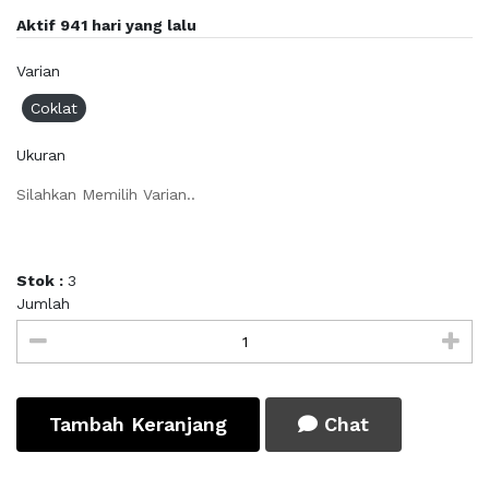
Aktif 941 hari yang lalu
Varian
Coklat
Ukuran
Silahkan Memilih Varian..
Stok :
3
Jumlah
Tambah Keranjang
Chat