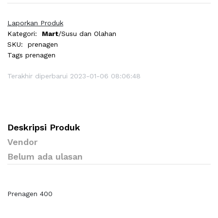
Laporkan Produk
Kategori:
Mart
/Susu dan Olahan
SKU:
prenagen
Tags
prenagen
Terakhir diperbarui 2023-01-06 08:06:48
Deskripsi Produk
Vendor
Belum ada ulasan
Prenagen 400