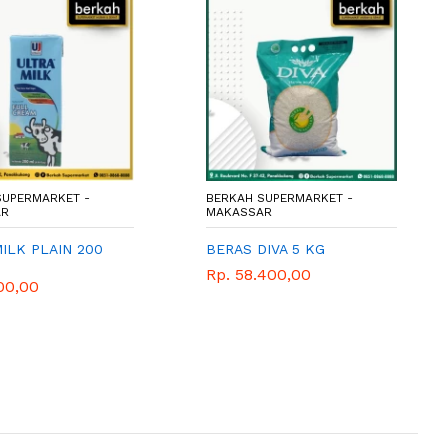
SUPERMARKET -
BERKAH SUPERMARKET -
AR
MAKASSAR
ILK PLAIN 200
BERAS DIVA 5 KG
Rp. 58.400,00
00,00