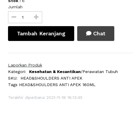
Stok :
6
Jumlah
Tambah Keranjang
Chat
Laporkan Produk
Kategori:
Kesehatan & Kecantikan
/Perawatan Tubuh
SKU:
HEAD&SHOULDERS ANTI APEK
Tags
HEAD&SHOULDERS ANTI APEK 160ML
Terakhir diperbarui 2021-11-18 16:13:45