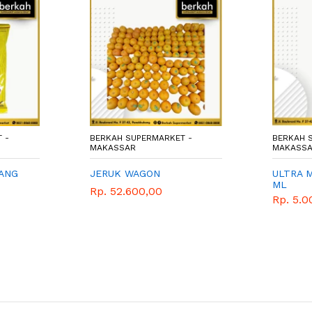
 -
BERKAH SUPERMARKET -
BERKAH 
MAKASSAR
MAKASS
SANG
JERUK WAGON
ULTRA M
ML
Rp. 52.600,00
Rp. 5.0