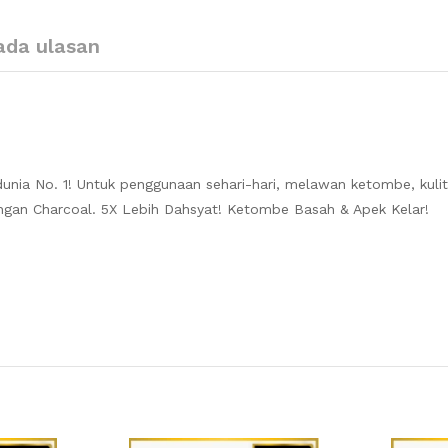
ada ulasan
nia No. 1! Untuk penggunaan sehari-hari, melawan ketombe, kulit
Dengan Charcoal. 5X Lebih Dahsyat! Ketombe Basah & Apek Kelar!