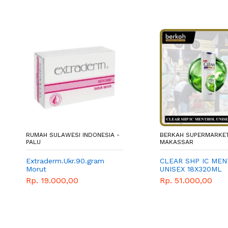
RUMAH SULAWESI INDONESIA -
BERKAH SUPERMARKET
PALU
MAKASSAR
Extraderm.Ukr.90.gram
CLEAR SHP IC ME
Morut
UNISEX 18X320ML
Rp. 19.000,00
Rp. 51.000,00