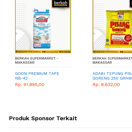
BERKAH SUPERMARKET -
BERKAH SUPERMARKET
MAKASSAR
MAKASSAR
GOON PREMIUM TAPE
ADABI TEPUNG PI
NB-42
GORENG 250 GRAM
Rp. 91.895,00
Rp. 8.632,00
Produk Sponsor Terkait