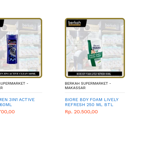
SUPERMARKET -
BERKAH SUPERMARKET -
AR
MAKASSAR
EN 3IN1 ACTIVE
BIORE BDY FOAM LIVELY
160ML
REFRESH 250 ML BTL
700,00
Rp. 20.500,00