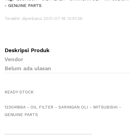
- GENUINE PARTS
Terakhir diperbarui 2021-07-18 13:51:36
Deskripsi Produk
Vendor
Belum ada ulasan
READY STOCK
1230A186A - OIL FILTER - SARINGAN OLI - MITSUBISHI -
GENUINE PARTS