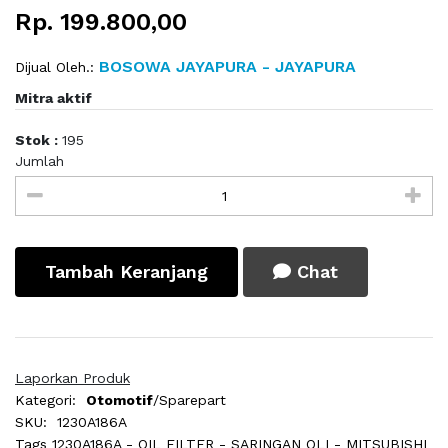
Rp. 199.800,00
BOSOWA JAYAPURA - JAYAPURA
Dijual Oleh.:
Mitra aktif
Stok :
195
Jumlah
Tambah Keranjang
Chat
Laporkan Produk
Kategori:
Otomotif
/Sparepart
SKU:
1230A186A
Tags
1230A186A - OIL FILTER - SARINGAN OLI - MITSUBISHI