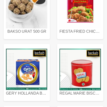
BAKSO URAT 500 GR
FIESTA FRIED CHICKEN 500 GR
GERY HOLLANDA BUTTER COOKIES 450 GRAM
REGAL MARIE BISCUIT KALENG 550 GRAM