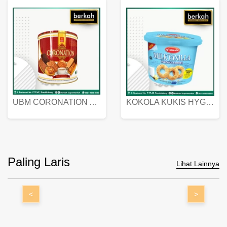
UBM CORONATION ASSORTED BISKUIT KALENG 450 GRAM
KOKOLA KUKIS HYGIENIC MILK VANILLA PACK 320 GR
Paling Laris
Lihat Lainnya
<
>