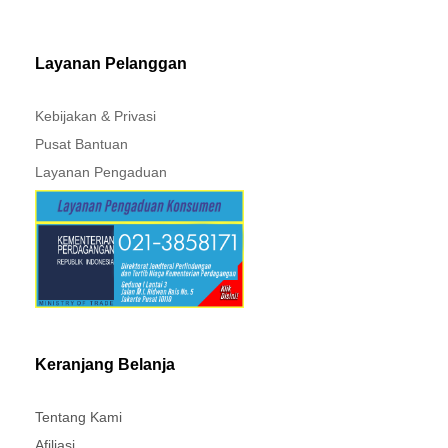
MITSUBISHI - XPANDER
Layanan Pelanggan
Kebijakan & Privasi
Pusat Bantuan
Layanan Pengaduan
Keranjang Belanja
Tentang Kami
Afiliasi