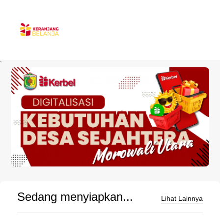
`
Sedang menyiapkan...
Lihat Lainnya