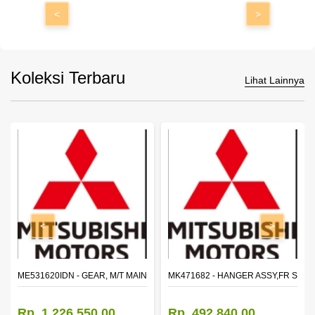
<
>
Koleksi Terbaru
Lihat Lainnya
<
>
N SHAFT 2ND SPEED (M035S5)
ME531620IDN - GEAR, M/T MAIN SHAFT REVERSE
MK471682 - HANGER ASSY,FR SHA
Rp. 1.226.550,00
Rp. 492.840,00