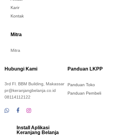
Karir
Kontak
Mitra
Mitra
Hubungi Kami
Panduan LKPP
3rd Fl. BBM Building, Makassar
Panduan Toko
pr@keranjangbelanja.co.id
Panduan Pembeli
08114112122
Install Aplikasi
Keranjang Belanja