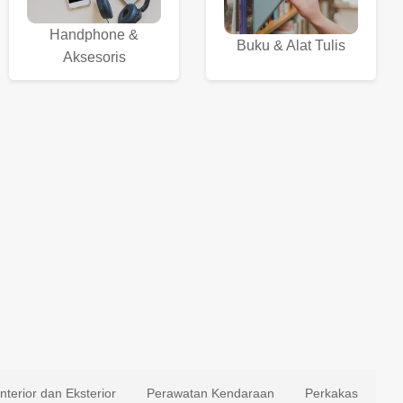
Handphone &
Buku & Alat Tulis
Aksesoris
Interior dan Eksterior
Perawatan Kendaraan
Perkakas