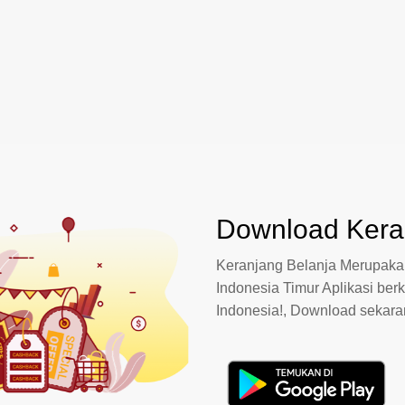
Download Keran
Keranjang Belanja Merupakan
Indonesia Timur Aplikasi berk
Indonesia!, Download sekar