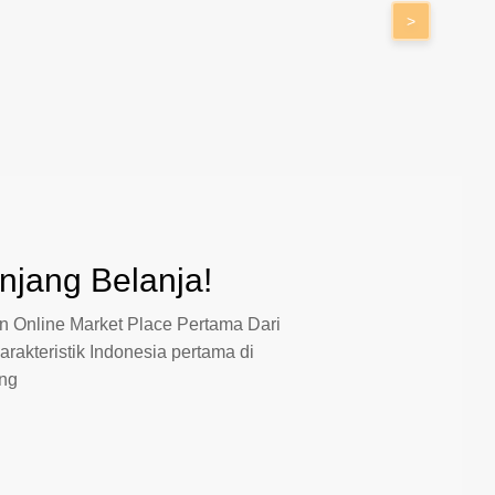
>
jang Belanja!
 Online Market Place Pertama Dari
arakteristik Indonesia pertama di
ang