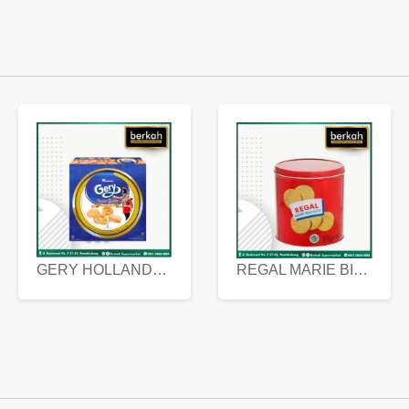
GERY HOLLANDA BUTTER COOKIES 450 GRAM
REGAL MARIE BISCUIT KALENG 550 GRAM