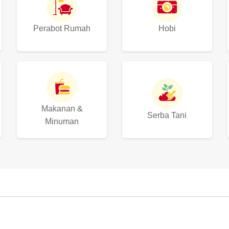
Perabot Rumah
Hobi
Makanan &
Serba Tani
Minuman