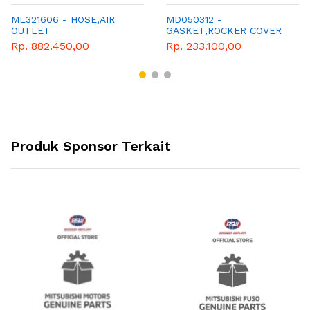
ML321606 - HOSE,AIR
MD050312 -
OUTLET
GASKET,ROCKER COVER
Rp. 882.450,00
Rp. 233.100,00
Produk Sponsor Terkait