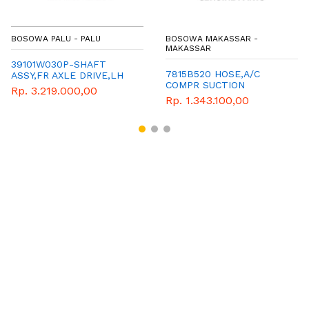
BOSOWA PALU - PALU
BOSOWA MAKASSAR -
MAKASSAR
39101W030P-SHAFT
7815B520 HOSE,A/C
ASSY,FR AXLE DRIVE,LH
COMPR SUCTION
Rp. 3.219.000,00
Rp. 1.343.100,00