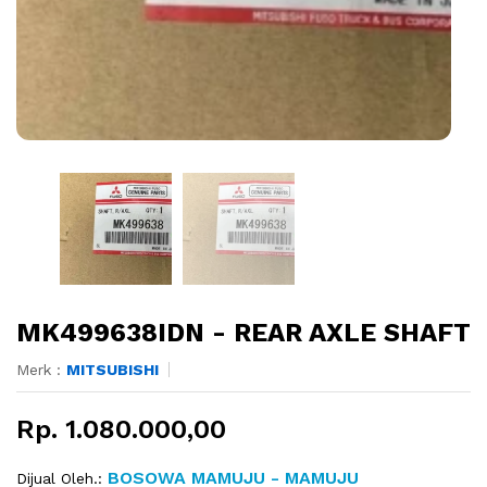
MK499638IDN - REAR AXLE SHAFT
Merk :
MITSUBISHI
Rp. 1.080.000,00
BOSOWA MAMUJU - MAMUJU
Dijual Oleh.: