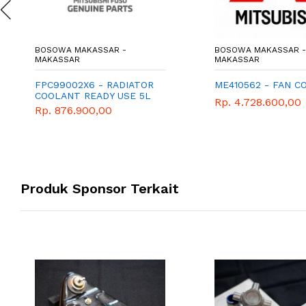
BOSOWA MAKASSAR -
BOSOWA MAKASSAR -
MAKASSAR
MAKASSAR
FPC99002X6 - RADIATOR
ME410562 - FAN C
COOLANT READY USE 5L
Rp. 4.728.600,00
Rp. 876.900,00
Produk Sponsor Terkait