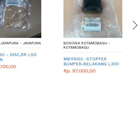
JAYAPURA - JAYAPURA
BOSOWA KOTAMOBAGU -
KOTAMOBAGU
0 - DISC,RR LSD
MB111003 -STOPPER
ON
BUMPER-BELAKANG L300
.100,00
Rp. 97.000,00