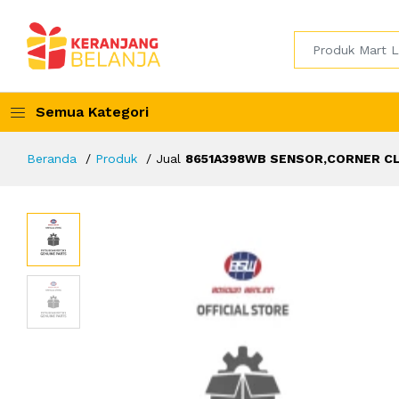
Semua Kategori
Beranda
Produk
Jual
8651A398WB SENSOR,CORNER C