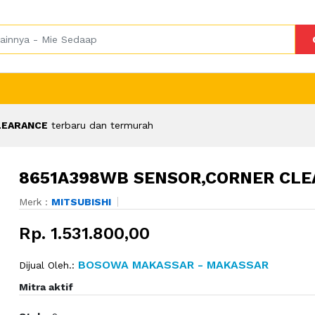
LEARANCE
terbaru dan termurah
8651A398WB SENSOR,CORNER CL
Merk :
MITSUBISHI
Rp. 1.531.800,00
BOSOWA MAKASSAR - MAKASSAR
Dijual Oleh.:
Mitra aktif