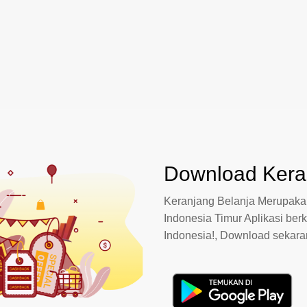
Download Keran
Keranjang Belanja Merupakan
Indonesia Timur Aplikasi berk
Indonesia!, Download sekar