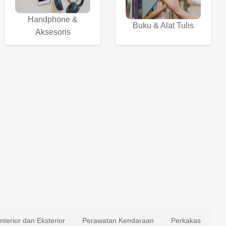
Handphone &
Buku & Alat Tulis
Aksesoris
Interior dan Eksterior
Perawatan Kendaraan
Perkakas