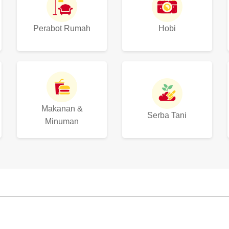
Perabot Rumah
Hobi
Makanan &
Serba Tani
Minuman