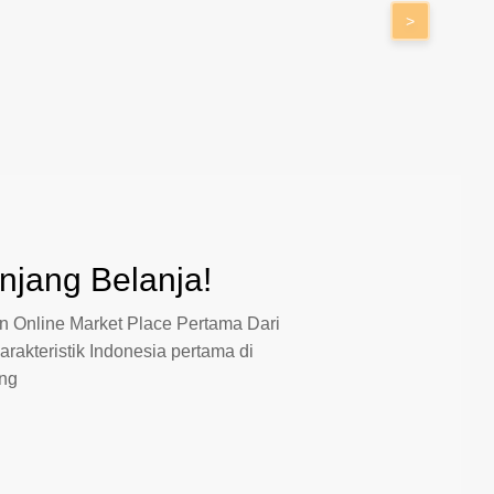
>
jang Belanja!
 Online Market Place Pertama Dari
arakteristik Indonesia pertama di
ang