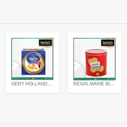
GERY HOLLANDA BUTTER COOKIES 450 GRAM
REGAL MARIE BISCUIT KALENG 550 GRAM