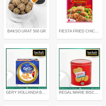
BAKSO URAT 500 GR
FIESTA FRIED CHICKEN 500 GR
GERY HOLLANDA BUTTER COOKIES 450 GRAM
REGAL MARIE BISCUIT KALENG 550 GRAM