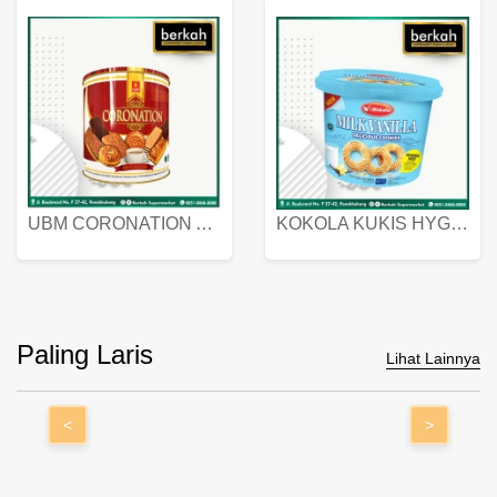
UBM CORONATION ASSORTED BISKUIT KALENG 450 GRAM
KOKOLA KUKIS HYGIENIC MILK VANILLA PACK 320 GR
Paling Laris
Lihat Lainnya
<
>