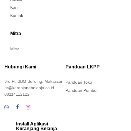
Karir
Kontak
Mitra
Mitra
Hubungi Kami
Panduan LKPP
3rd Fl. BBM Building, Makassar
Panduan Toko
pr@keranjangbelanja.co.id
Panduan Pembeli
08114112122
Install Aplikasi
Keranjang Belanja