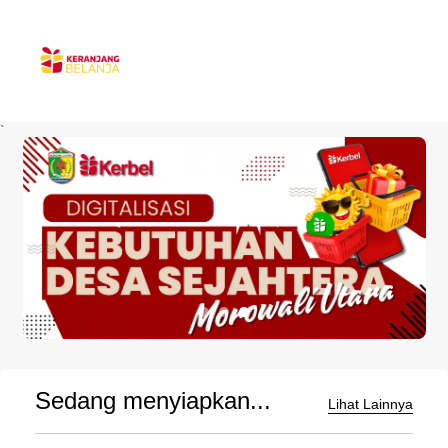
`
Sedang menyiapkan...
Lihat Lainnya