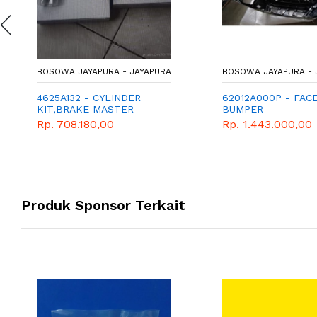
BOSOWA JAYAPURA - JAYAPURA
BOSOWA JAYAPURA - 
4625A132 - CYLINDER
62012A000P - FAC
KIT,BRAKE MASTER
BUMPER
Rp. 708.180,00
Rp. 1.443.000,00
Produk Sponsor Terkait