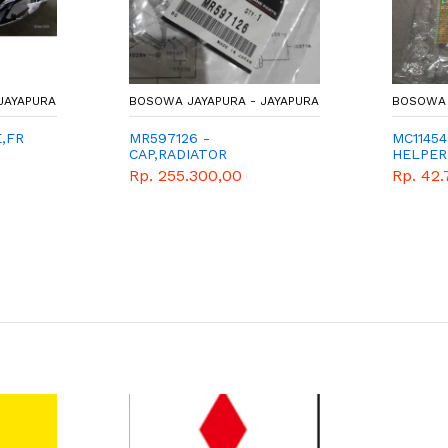
JAYAPURA
BOSOWA JAYAPURA - JAYAPURA
BOSOWA 
E,FR
MR597126 -
MC11454
CAP,RADIATOR
HELPER
Rp. 255.300,00
Rp. 42.