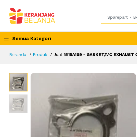
Semua Kategori
Beranda
Produk
Jual
1515A169 - GASKET,T/C EXHAUST 