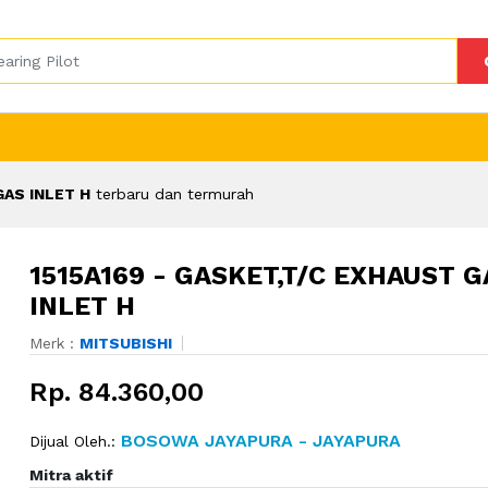
GAS INLET H
terbaru dan termurah
1515A169 - GASKET,T/C EXHAUST G
INLET H
Merk :
MITSUBISHI
Rp. 84.360,00
BOSOWA JAYAPURA - JAYAPURA
Dijual Oleh.:
Mitra aktif