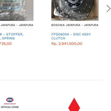
JAYAPURA - JAYAPURA
BOSOWA JAYAPURA - JAYAPURA
6 - STOPPER,
FPD04004 - DISC ASSY
, SPRING
CLUTCH
735,00
Rp. 2.941.500,00