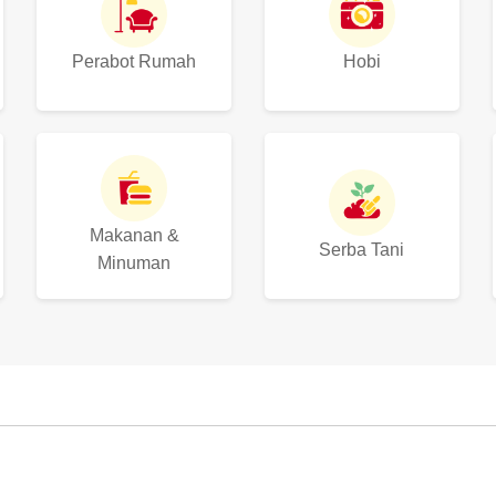
Perabot Rumah
Hobi
Makanan &
Serba Tani
Minuman