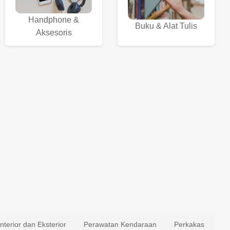
Handphone &
Buku & Alat Tulis
Aksesoris
Interior dan Eksterior
Perawatan Kendaraan
Perkakas