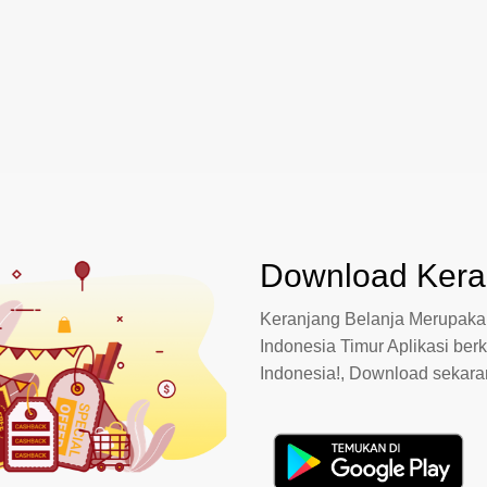
Download Keran
Keranjang Belanja Merupakan
Indonesia Timur Aplikasi berk
Indonesia!, Download sekar