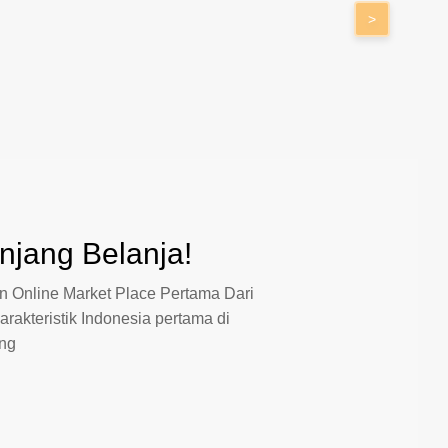
>
jang Belanja!
 Online Market Place Pertama Dari
arakteristik Indonesia pertama di
ang