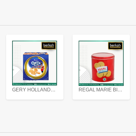
GERY HOLLANDA BUTTER COOKIES 450 GRAM
REGAL MARIE BISCUIT KALENG 550 GRAM