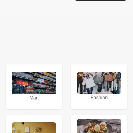
Fashion
Mart