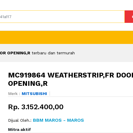
OR OPENING,R
terbaru dan termurah
MC919864 WEATHERSTRIP,FR DOO
OPENING,R
Merk :
MITSUBISHI
Rp. 3.152.400,00
BBM MAROS - MAROS
Dijual Oleh.:
Mitra aktif