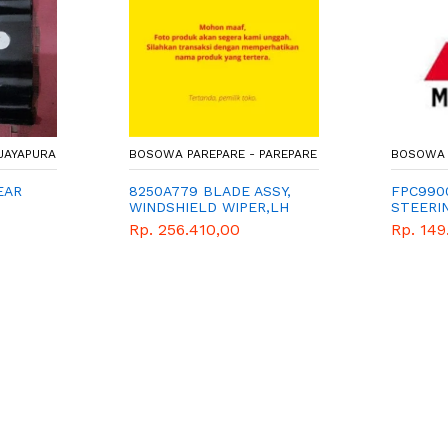
JAYAPURA
BOSOWA PAREPARE - PAREPARE
BOSOWA 
EAR
8250A779 BLADE ASSY,
FPC990
WINDSHIELD WIPER,LH
STEERIN
Rp. 256.410,00
Rp. 149