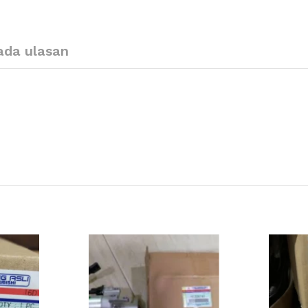
ada ulasan