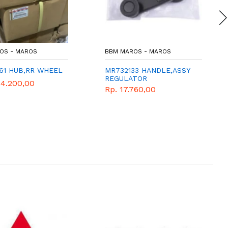
OS - MAROS
BBM MAROS - MAROS
61 HUB,RR WHEEL
MR732133 HANDLE,ASSY
REGULATOR
54.200,00
Rp. 17.760,00