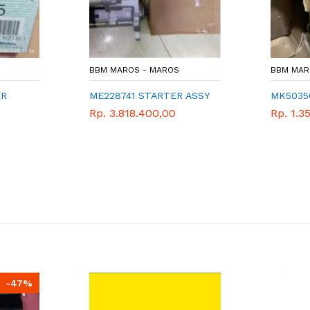
BBM MAROS - MAROS
BBM MAR
ER
ME228741 STARTER ASSY
MK5035
Rp. 3.818.400,00
Rp. 1.3
-47%