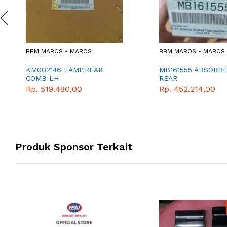
BBM MAROS - MAROS
BBM MAROS - MAROS
KM002146 LAMP,REAR
MB161555 ABSORB
COMB LH
REAR
Rp. 519.480,00
Rp. 452.214,00
Produk Sponsor Terkait