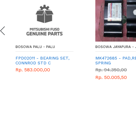
BOSOWA PALU - PALU
BOSOWA JAYAPURA - 
FPD02011 - BEARING SET,
MK472685 - PAD,R
CONNROD STD C
SPRING
Rp. 583.000,00
Rp. 94.350,00
Rp. 50.005,50