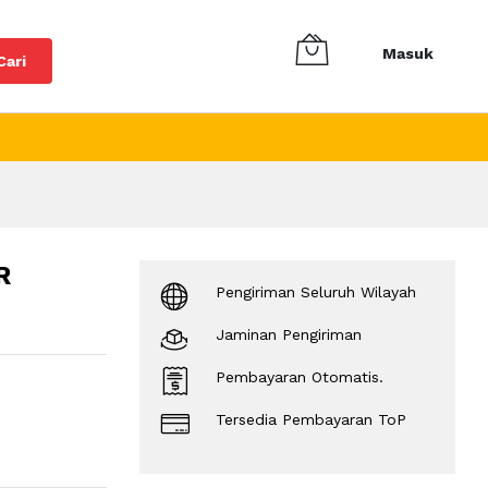
Masuk
Cari
R
Pengiriman Seluruh Wilayah
Jaminan Pengiriman
Pembayaran Otomatis.
Tersedia Pembayaran ToP