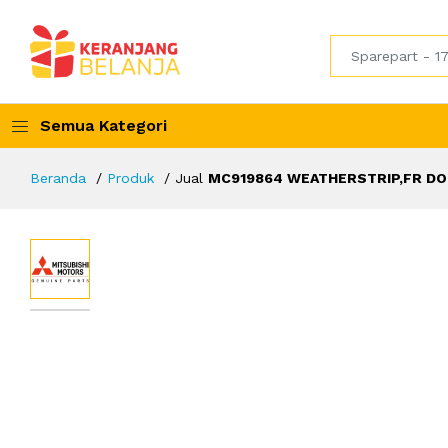
Semua Kategori
Beranda
Produk
Jual
MC919864 WEATHERSTRIP,FR DO