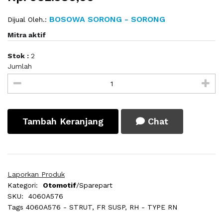
BOSOWA SORONG - SORONG
Dijual Oleh.:
Mitra aktif
Stok :
2
Jumlah
Tambah Keranjang
Chat
Laporkan Produk
Kategori:
Otomotif
/Sparepart
SKU:
4060A576
Tags
4060A576 - STRUT, FR SUSP, RH - TYPE RN