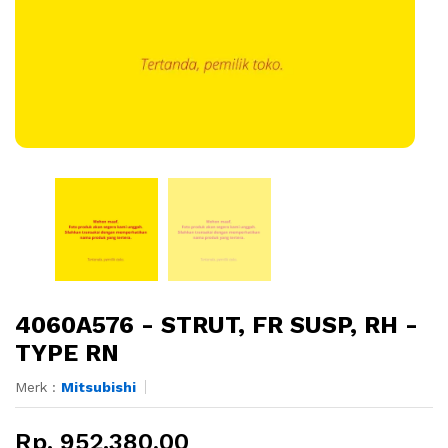
4060A576 - STRUT, FR SUSP, RH -
TYPE RN
Merk :
Mitsubishi
Rp. 952.380,00