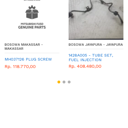
BOSOWA MAKASSAR -
BOSOWA JAYAPURA - JAYAPURA
MAKASSAR
1428A005 - TUBE SET,
MH037126 PLUG SCREW
FUEL INJECTION
Rp. 408.480,00
Rp. 118.770,00