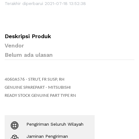
Terakhir diperbarui 2021-07-18 13:52:38
Deskripsi Produk
Vendor
Belum ada ulasan
4060A576 - STRUT, FR SUSP, RH
GENUINE SPAREPART - MITSUBISHI
READY STOCK GENUINE PART TYPE RN
Pengiriman Seluruh Wilayah
Jaminan Pengiriman