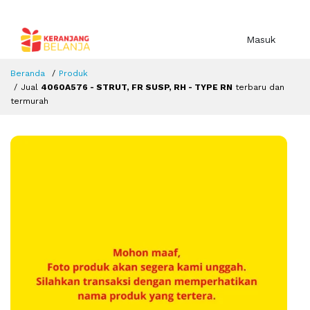
Masuk
Beranda
Produk
Jual
4060A576 - STRUT, FR SUSP, RH - TYPE RN
terbaru dan
termurah