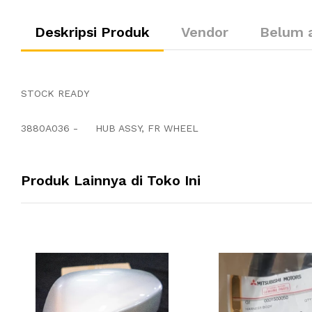
Deskripsi Produk
Vendor
Belum 
STOCK READY
3880A036 - HUB ASSY, FR WHEEL
Produk Lainnya di Toko Ini