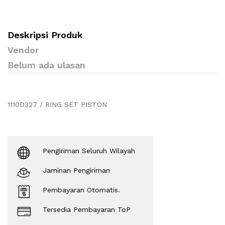
Deskripsi Produk
Vendor
Belum ada ulasan
1110D327 / RING SET PISTON
Pengiriman Seluruh Wilayah
Jaminan Pengiriman
Pembayaran Otomatis.
Tersedia Pembayaran ToP