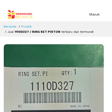
Masuk
Beranda
Produk
Jual
1110D327 / RING SET PISTON
terbaru dan termurah