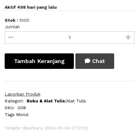
Aktif 498 hari yang lalu
Stok :
1000
Jumlah
Tambah Keranjang
Chat
Laporkan Produk
Kategori:
Buku & Alat Tulis
/Alat Tulis
SKU:
008
Tags
Morut
Terakhir diperbarui 2024-05-04 07:31:22