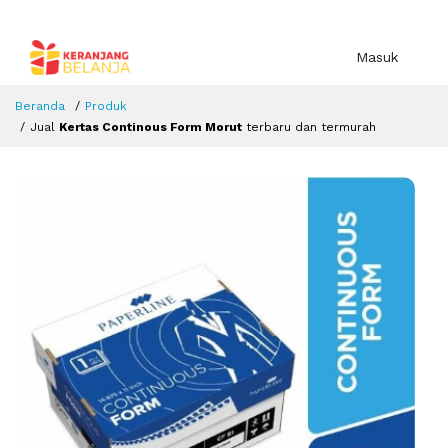
Masuk
Beranda
Produk
Jual
Kertas Continous Form Morut
terbaru dan termurah