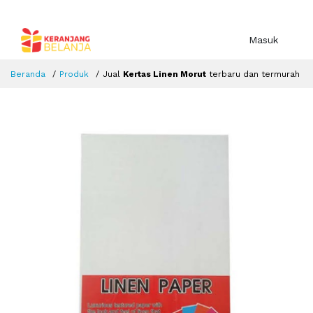
Masuk
Beranda
Produk
Jual
Kertas Linen Morut
terbaru dan termurah