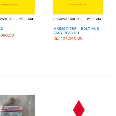
PAREPARE - PAREPARE
BOSOWA PAREPARE - PAREPARE
82
MK526747RR - BOLT HUB
ASSY REAR RH
.980,00
Rp. 104.340,00