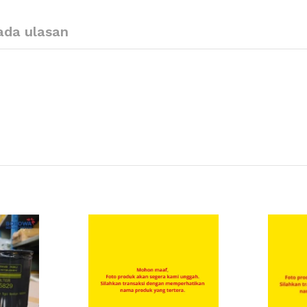
ada ulasan