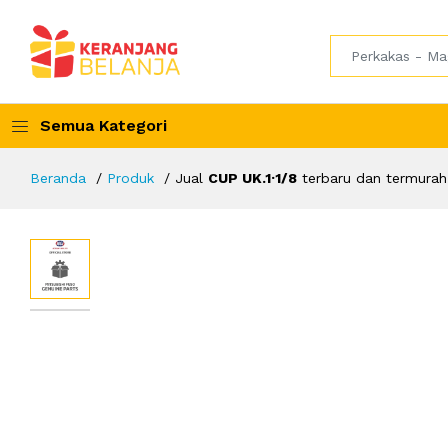
Semua Kategori
Beranda
Produk
Jual
CUP UK.1·1/8
terbaru dan termurah