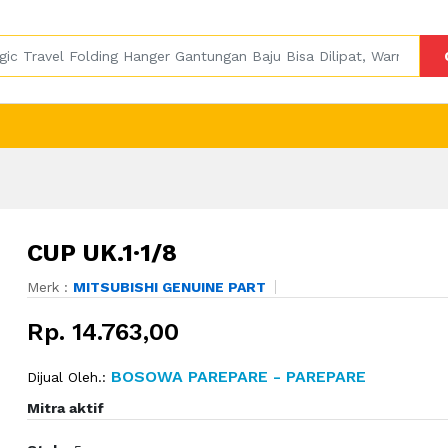
CUP UK.1·1/8
Merk :
MITSUBISHI GENUINE PART
Rp. 14.763,00
BOSOWA PAREPARE - PAREPARE
Dijual Oleh.:
Mitra aktif