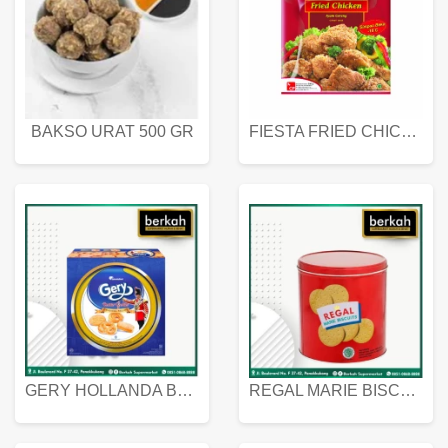
BAKSO URAT 500 GR
FIESTA FRIED CHICKEN 500 GR
GERY HOLLANDA BUTTER COOKIES 450 GRAM
REGAL MARIE BISCUIT KALENG 550 GRAM