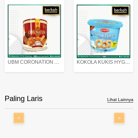
UBM CORONATION ASSORTED BISKUIT KALENG 450 GRAM
KOKOLA KUKIS HYGIENIC MILK VANILLA PACK 320 GR
Paling Laris
Lihat Lainnya
<
>