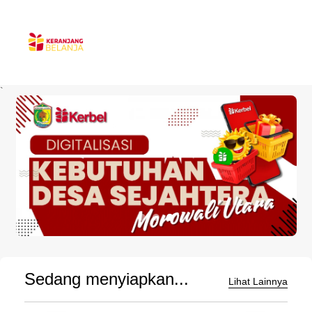
`
Sedang menyiapkan...
Lihat Lainnya