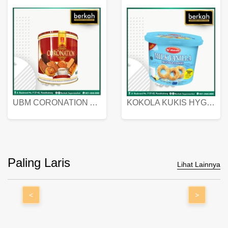
UBM CORONATION ASSORTED BISKUIT KALENG 450 GRAM
KOKOLA KUKIS HYGIENIC MILK VANILLA PACK 320 GR
Paling Laris
Lihat Lainnya
<
>