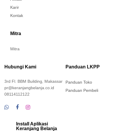
Karir
Kontak
Mitra
Mitra
Hubungi Kami
Panduan LKPP
3rd Fl. BBM Building, Makassar
Panduan Toko
pr@keranjangbelanja.co.id
Panduan Pembeli
08114112122
Install Aplikasi
Keranjang Belanja