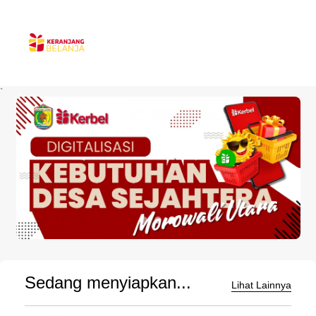
`
Sedang menyiapkan...
Lihat Lainnya