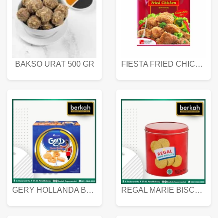
BAKSO URAT 500 GR
FIESTA FRIED CHICKEN 500 GR
GERY HOLLANDA BUTTER COOKIES 450 GRAM
REGAL MARIE BISCUIT KALENG 550 GRAM