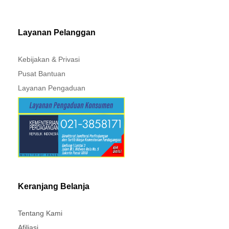
MITSUBISHI - XPANDER
Layanan Pelanggan
Kebijakan & Privasi
Pusat Bantuan
Layanan Pengaduan
Keranjang Belanja
Tentang Kami
Afiliasi