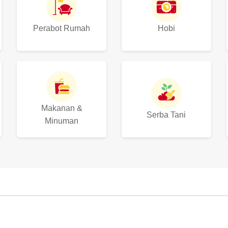
Perabot Rumah
Hobi
Makanan &
Serba Tani
Minuman