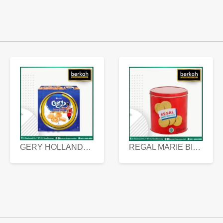
GERY HOLLANDA BUTTER COOKIES 450 GRAM
REGAL MARIE BISCUIT KALENG 550 GRAM