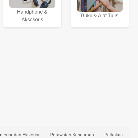
Handphone &
Buku & Alat Tulis
Aksesoris
Interior dan Eksterior
Perawatan Kendaraan
Perkakas