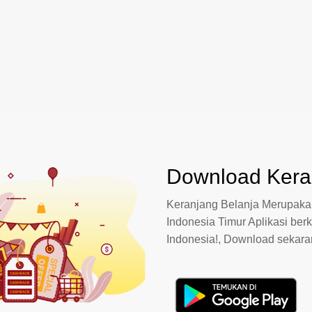
Download Keran
Keranjang Belanja Merupakan
Indonesia Timur Aplikasi berk
Indonesia!, Download sekar