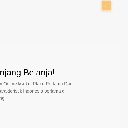
>
jang Belanja!
 Online Market Place Pertama Dari
arakteristik Indonesia pertama di
ang