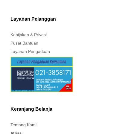
MITSUBISHI - XPANDER
Layanan Pelanggan
Kebijakan & Privasi
Pusat Bantuan
Layanan Pengaduan
Keranjang Belanja
Tentang Kami
Afiliasi