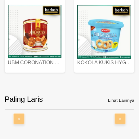
UBM CORONATION ASSORTED BISKUIT KALENG 450 GRAM
KOKOLA KUKIS HYGIENIC MILK VANILLA PACK 320 GR
Paling Laris
Lihat Lainnya
<
>