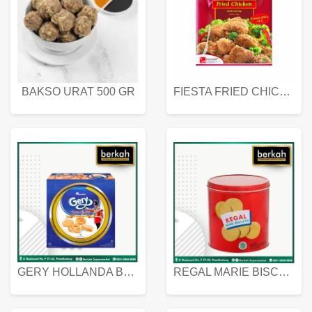
BAKSO URAT 500 GR
FIESTA FRIED CHICKEN 500 GR
GERY HOLLANDA BUTTER COOKIES 450 GRAM
REGAL MARIE BISCUIT KALENG 550 GRAM