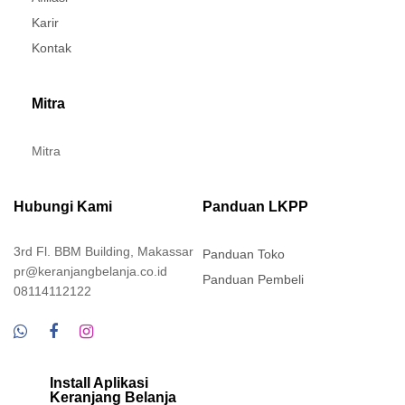
Karir
Kontak
Mitra
Mitra
Hubungi Kami
Panduan LKPP
3rd Fl. BBM Building, Makassar
Panduan Toko
pr@keranjangbelanja.co.id
Panduan Pembeli
08114112122
Install Aplikasi
Keranjang Belanja