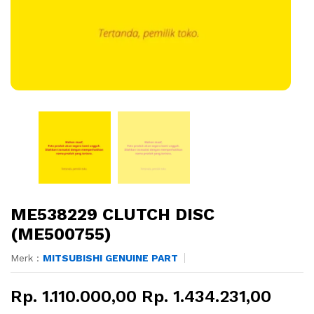
ME538229 CLUTCH DISC
(ME500755)
Merk :
MITSUBISHI GENUINE PART
Rp. 1.110.000,00 Rp. 1.434.231,00