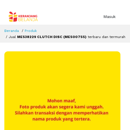
Masuk
Beranda
Produk
Jual
ME538229 CLUTCH DISC (ME500755)
terbaru dan termurah