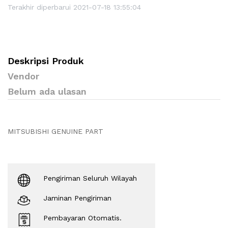
Terakhir diperbarui 2021-07-18 13:55:04
Deskripsi Produk
Vendor
Belum ada ulasan
MITSUBISHI GENUINE PART
Pengiriman Seluruh Wilayah
Jaminan Pengiriman
Pembayaran Otomatis.