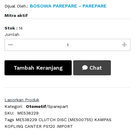
BOSOWA PAREPARE - PAREPARE
Dijual Oleh.:
Mitra aktif
Stok :
14
Jumlah
Tambah Keranjang
Chat
Laporkan Produk
Kategori:
Otomotif
/Sparepart
SKU:
ME538229
Tags
ME538229 CLUTCH DISC (ME500755) KAMPAS
KOPLING CANTER PS120 IMPORT