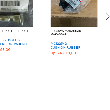
TERNATE - TERNATE
BOSOWA MAKASSAR -
MAKASSAR
50 - BOLT RR
MC122542 -
TRITON PAJERO
CUSHION,RUBBER
893,00
Rp. 74.370,00