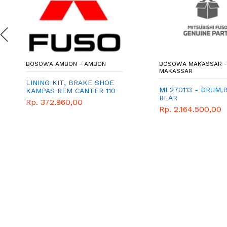
BOSOWA AMBON - AMBON
BOSOWA MAKASSAR -
MAKASSAR
LINING KIT, BRAKE SHOE
ML270113 - DRUM,
KAMPAS REM CANTER 110
REAR
PS
Rp. 372.960,00
Rp. 2.164.500,00