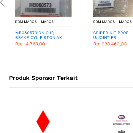
BBM MAROS - MAROS
BBM MAROS - MAROS
MB060573IDN CUP,
SPIDER KIT,PROP
BRAKE CYL PISTON AK
U/JOINT,FR
d320
Rp. 14.763,00
Rp. 983.460,00
Produk Sponsor Terkait