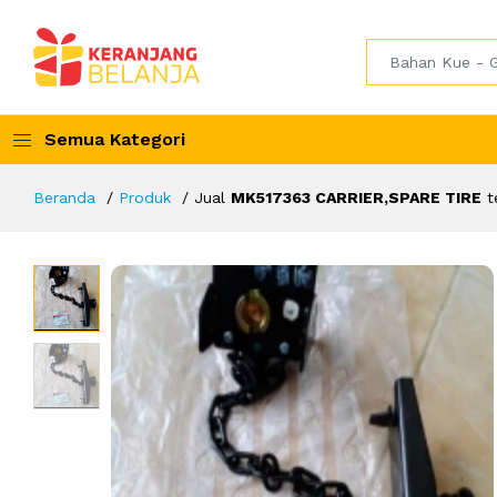
Semua Kategori
Beranda
Produk
Jual
MK517363 CARRIER,SPARE TIRE
t