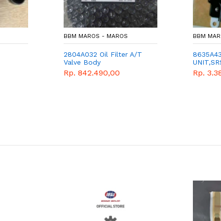
BBM MAROS - MAROS
BBM MAR
2804A032 Oil Filter A/T
8635A4
Valve Body
UNIT,SR
Rp. 842.490,00
Rp. 3.3