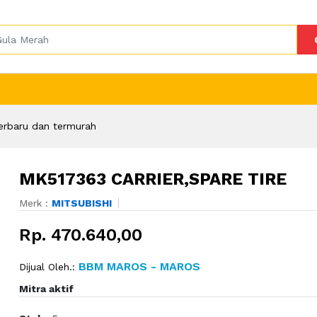
erbaru dan termurah
MK517363 CARRIER,SPARE TIRE
Merk :
MITSUBISHI
Rp. 470.640,00
BBM MAROS - MAROS
Dijual Oleh.:
Mitra aktif