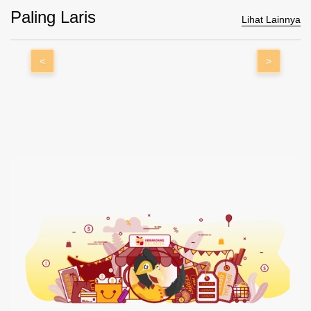
Paling Laris
Lihat Lainnya
<
>