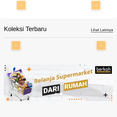
<
>
Koleksi Terbaru
Lihat Lainnya
<
>