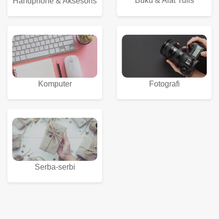
Buku & Alat Tulis
Handphone & Aksesoris
Komputer
Fotografi
Serba-serbi