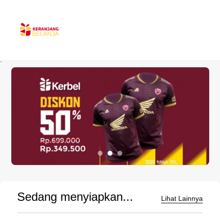
`
Sedang menyiapkan...
Lihat Lainnya