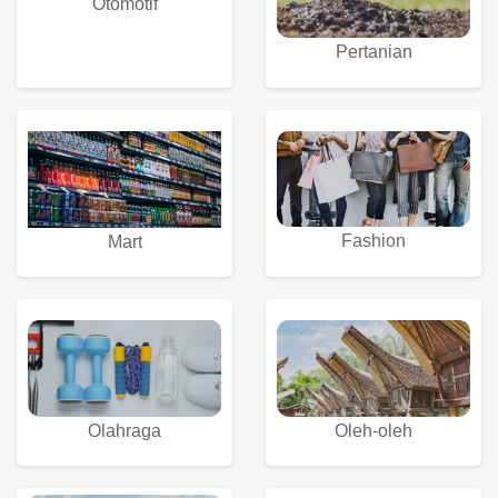
Otomotif
Pertanian
Fashion
Mart
Olahraga
Oleh-oleh