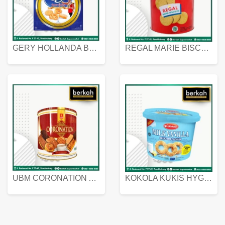
GERY HOLLANDA BUTTER COOKIES 450 GRAM
REGAL MARIE BISCUIT KALENG 550 GRAM
UBM CORONATION ASSORTED BISKUIT KALENG 450 GRAM
KOKOLA KUKIS HYGIENIC MILK VANILLA PACK 320 GR