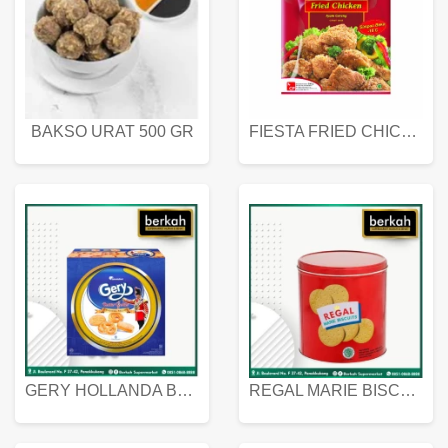
BAKSO URAT 500 GR
FIESTA FRIED CHICKEN 500 GR
GERY HOLLANDA BUTTER COOKIES 450 GRAM
REGAL MARIE BISCUIT KALENG 550 GRAM