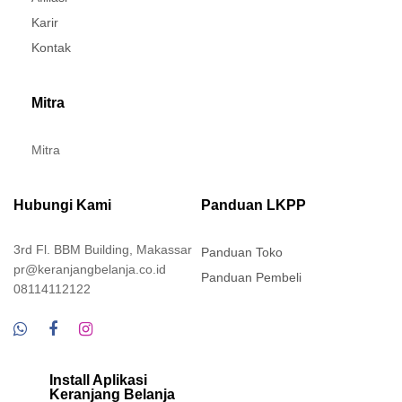
Karir
Kontak
Mitra
Mitra
Hubungi Kami
Panduan LKPP
3rd Fl. BBM Building, Makassar
Panduan Toko
pr@keranjangbelanja.co.id
Panduan Pembeli
08114112122
Install Aplikasi
Keranjang Belanja