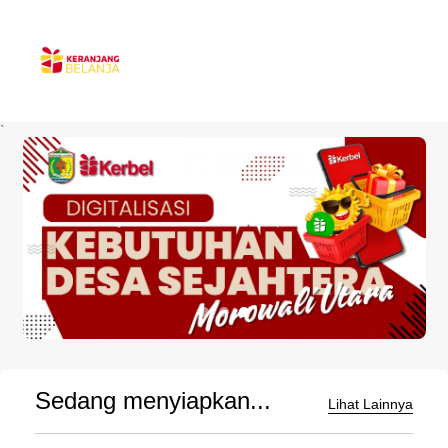
`
Sedang menyiapkan...
Lihat Lainnya