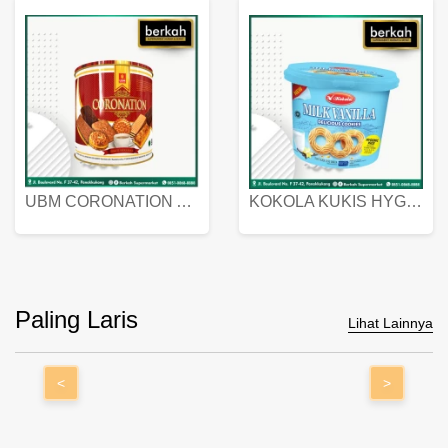
UBM CORONATION ASSORTED BISKUIT KALENG 450 GRAM
KOKOLA KUKIS HYGIENIC MILK VANILLA PACK 320 GR
Paling Laris
Lihat Lainnya
<
>