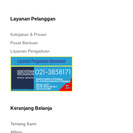
MITSUBISHI - XPANDER
Layanan Pelanggan
Kebijakan & Privasi
Pusat Bantuan
Layanan Pengaduan
Keranjang Belanja
Tentang Kami
Afiliasi