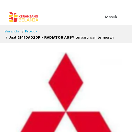
Masuk
Beranda
Produk
Jual
21410A020P - RADIATOR ASSY
terbaru dan termurah