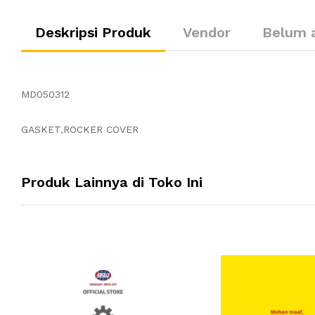
Deskripsi Produk
Vendor
Belum 
MD050312
GASKET,ROCKER COVER
Produk Lainnya di Toko Ini