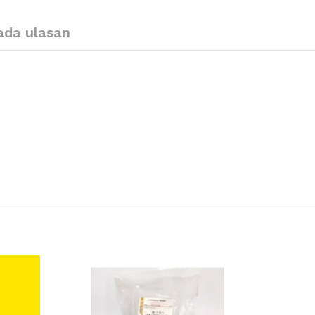
ada ulasan