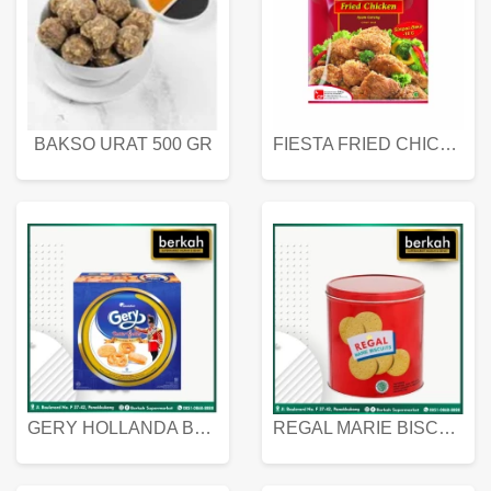
BAKSO URAT 500 GR
FIESTA FRIED CHICKEN 500 GR
GERY HOLLANDA BUTTER COOKIES 450 GRAM
REGAL MARIE BISCUIT KALENG 550 GRAM