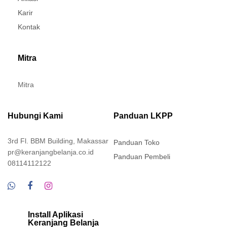
Karir
Kontak
Mitra
Mitra
Hubungi Kami
Panduan LKPP
3rd Fl. BBM Building, Makassar
Panduan Toko
pr@keranjangbelanja.co.id
Panduan Pembeli
08114112122
Install Aplikasi
Keranjang Belanja