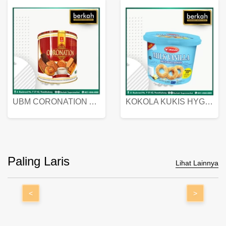
UBM CORONATION ASSORTED BISKUIT KALENG 450 GRAM
KOKOLA KUKIS HYGIENIC MILK VANILLA PACK 320 GR
Paling Laris
Lihat Lainnya
<
>