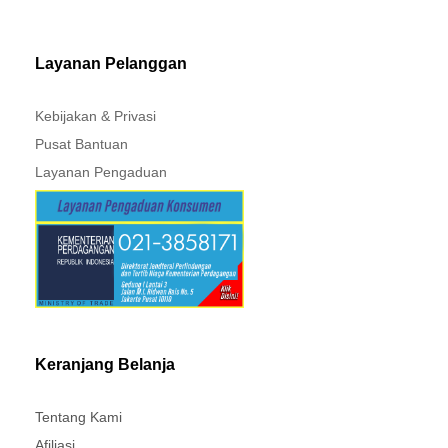
MITSUBISHI - XPANDER
Layanan Pelanggan
Kebijakan & Privasi
Pusat Bantuan
Layanan Pengaduan
Keranjang Belanja
Tentang Kami
Afiliasi