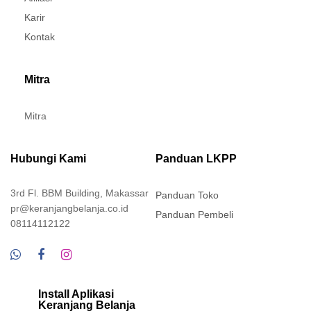
Karir
Kontak
Mitra
Mitra
Hubungi Kami
Panduan LKPP
3rd Fl. BBM Building, Makassar
Panduan Toko
pr@keranjangbelanja.co.id
Panduan Pembeli
08114112122
Install Aplikasi
Keranjang Belanja