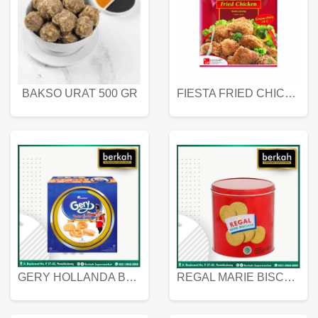
BAKSO URAT 500 GR
FIESTA FRIED CHICKEN 500 GR
GERY HOLLANDA BUTTER COOKIES 450 GRAM
REGAL MARIE BISCUIT KALENG 550 GRAM