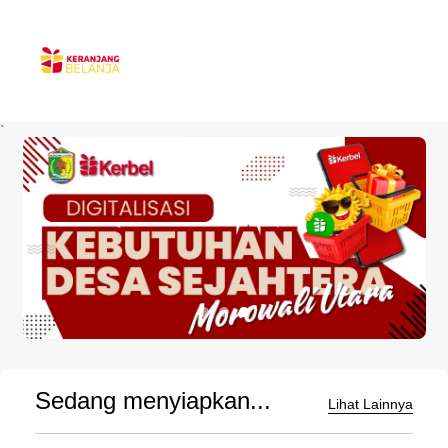
`
Sedang menyiapkan...
Lihat Lainnya