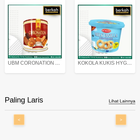
UBM CORONATION ASSORTED BISKUIT KALENG 450 GRAM
KOKOLA KUKIS HYGIENIC MILK VANILLA PACK 320 GR
Paling Laris
Lihat Lainnya
<
>