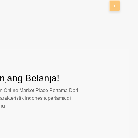
>
jang Belanja!
 Online Market Place Pertama Dari
arakteristik Indonesia pertama di
ang