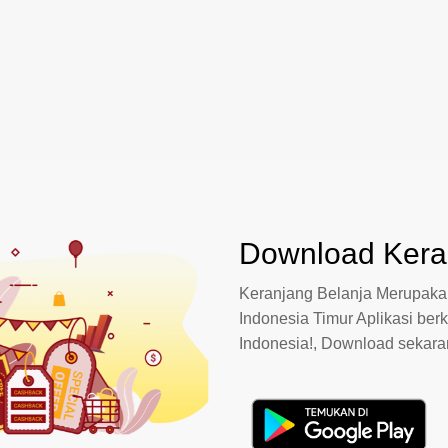
Download Keran
Keranjang Belanja Merupakan
Indonesia Timur Aplikasi berk
Indonesia!, Download sekar