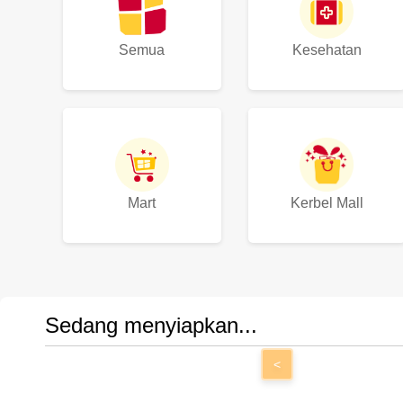
Semua
Kesehatan
Mart
Kerbel Mall
Sedang menyiapkan...
<