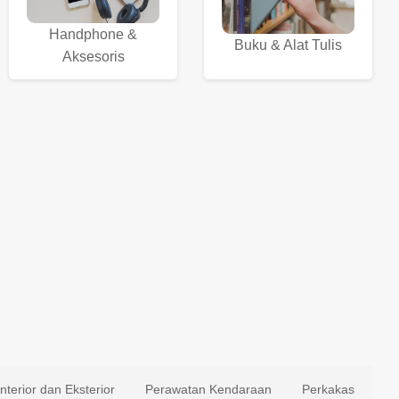
Handphone &
Buku & Alat Tulis
Aksesoris
Interior dan Eksterior
Perawatan Kendaraan
Perkakas