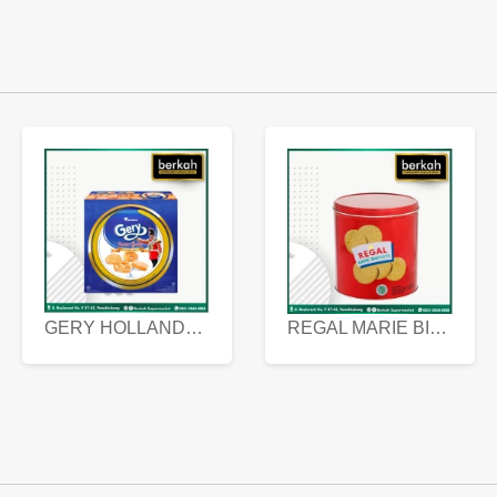
GERY HOLLANDA BUTTER COOKIES 450 GRAM
REGAL MARIE BISCUIT KALENG 550 GRAM