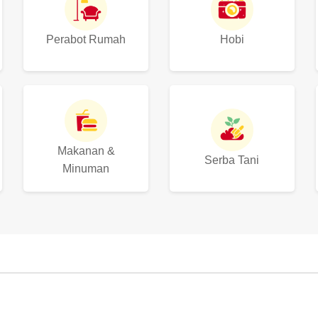
Perabot Rumah
Hobi
Makanan &
Serba Tani
Minuman