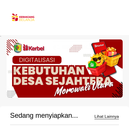
`
Sedang menyiapkan...
Lihat Lainnya