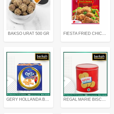
BAKSO URAT 500 GR
FIESTA FRIED CHICKEN 500 GR
GERY HOLLANDA BUTTER COOKIES 450 GRAM
REGAL MARIE BISCUIT KALENG 550 GRAM