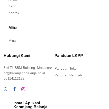
Karir
Kontak
Mitra
Mitra
Hubungi Kami
Panduan LKPP
3rd Fl. BBM Building, Makassar
Panduan Toko
pr@keranjangbelanja.co.id
Panduan Pembeli
08114112122
Install Aplikasi
Keranjang Belanja