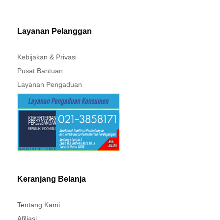
MITSUBISHI - XPANDER
Layanan Pelanggan
Kebijakan & Privasi
Pusat Bantuan
Layanan Pengaduan
Keranjang Belanja
Tentang Kami
Afiliasi