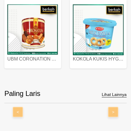
UBM CORONATION ASSORTED BISKUIT KALENG 450 GRAM
KOKOLA KUKIS HYGIENIC MILK VANILLA PACK 320 GR
Paling Laris
Lihat Lainnya
<
>