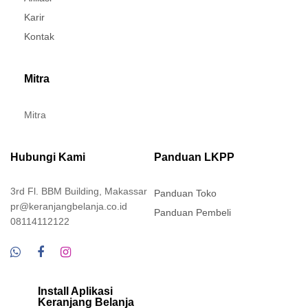
Karir
Kontak
Mitra
Mitra
Hubungi Kami
Panduan LKPP
3rd Fl. BBM Building, Makassar
Panduan Toko
pr@keranjangbelanja.co.id
Panduan Pembeli
08114112122
Install Aplikasi
Keranjang Belanja