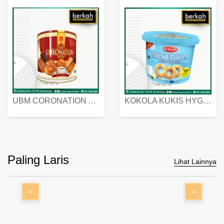
UBM CORONATION ASSORTED BISKUIT KALENG 450 GRAM
KOKOLA KUKIS HYGIENIC MILK VANILLA PACK 320 GR
Paling Laris
Lihat Lainnya
<
>