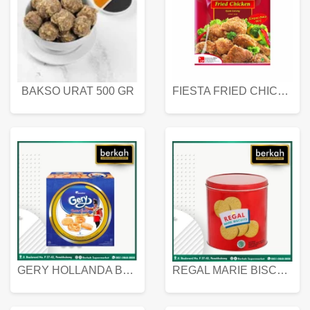
BAKSO URAT 500 GR
FIESTA FRIED CHICKEN 500 GR
GERY HOLLANDA BUTTER COOKIES 450 GRAM
REGAL MARIE BISCUIT KALENG 550 GRAM