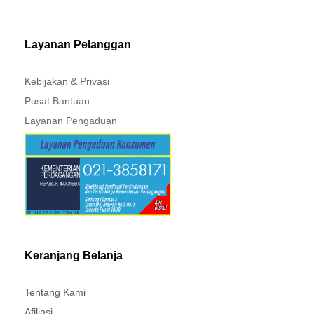
MITSUBISHI - XPANDER
Layanan Pelanggan
Kebijakan & Privasi
Pusat Bantuan
Layanan Pengaduan
Keranjang Belanja
Tentang Kami
Afiliasi