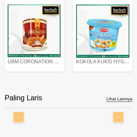
UBM CORONATION ASSORTED BISKUIT KALENG 450 GRAM
KOKOLA KUKIS HYGIENIC MILK VANILLA PACK 320 GR
Paling Laris
Lihat Lainnya
<
>