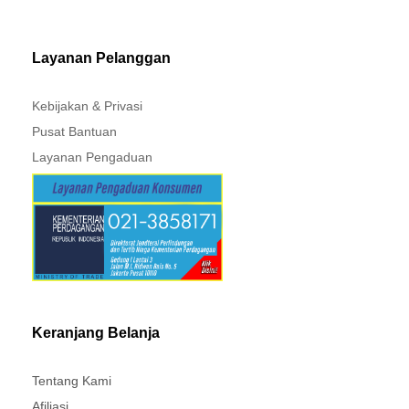
MITSUBISHI - XPANDER
Layanan Pelanggan
Kebijakan & Privasi
Pusat Bantuan
Layanan Pengaduan
Keranjang Belanja
Tentang Kami
Afiliasi