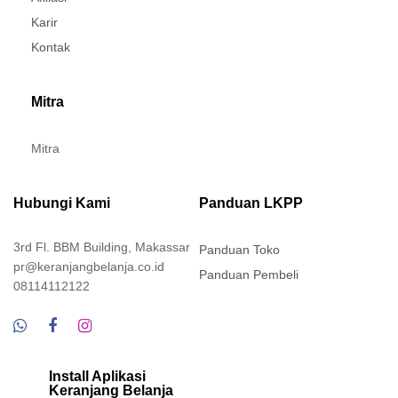
Karir
Kontak
Mitra
Mitra
Hubungi Kami
Panduan LKPP
3rd Fl. BBM Building, Makassar
Panduan Toko
pr@keranjangbelanja.co.id
Panduan Pembeli
08114112122
Install Aplikasi
Keranjang Belanja