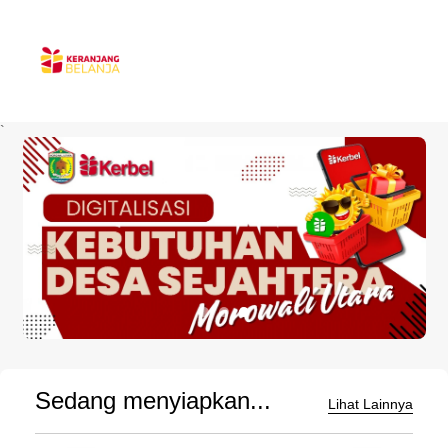
`
Sedang menyiapkan...
Lihat Lainnya