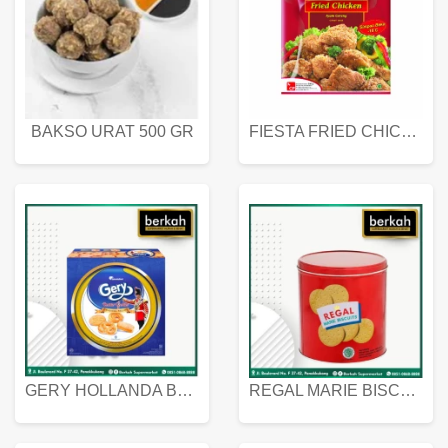
BAKSO URAT 500 GR
FIESTA FRIED CHICKEN 500 GR
GERY HOLLANDA BUTTER COOKIES 450 GRAM
REGAL MARIE BISCUIT KALENG 550 GRAM