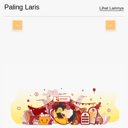
Paling Laris
Lihat Lainnya
<
>