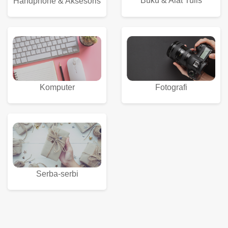
Buku & Alat Tulis
Handphone & Aksesoris
Komputer
Fotografi
Serba-serbi