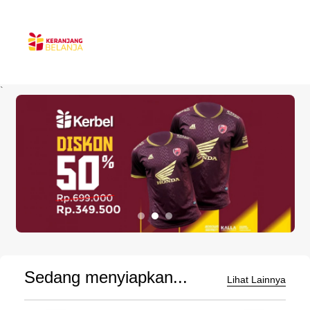
`
Sedang menyiapkan...
Lihat Lainnya