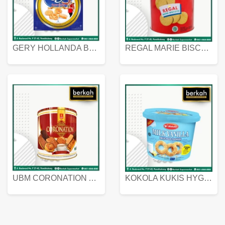
GERY HOLLANDA BUTTER COOKIES 450 GRAM
REGAL MARIE BISCUIT KALENG 550 GRAM
UBM CORONATION ASSORTED BISKUIT KALENG 450 GRAM
KOKOLA KUKIS HYGIENIC MILK VANILLA PACK 320 GR