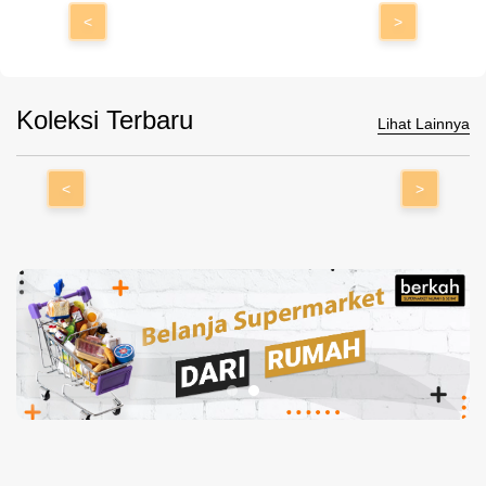
<
>
Koleksi Terbaru
Lihat Lainnya
<
>