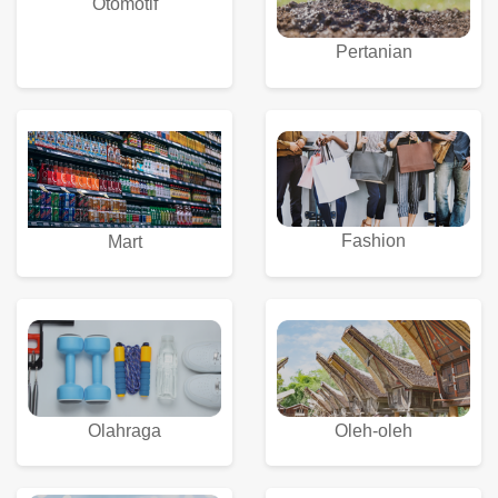
Otomotif
Pertanian
Fashion
Mart
Olahraga
Oleh-oleh