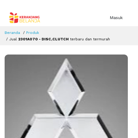
Masuk
Beranda
Produk
Jual
2301A070 - DISC,CLUTCH
terbaru dan termurah