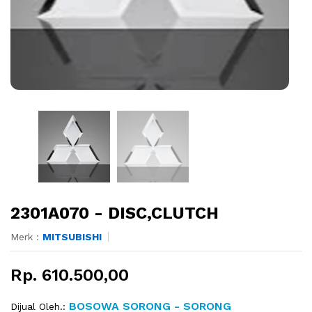
2301A070 - DISC,CLUTCH
Merk :
MITSUBISHI
Rp. 610.500,00
BOSOWA SORONG - SORONG
Dijual Oleh.: