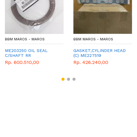
BBM MAROS - MAROS
BBM MAROS - MAROS
ME203250 OIL SEAL
GASKET,CYLINDER HEAD
C/SHAFT RR
(C) ME227519
Rp. 600.510,00
Rp. 426.240,00