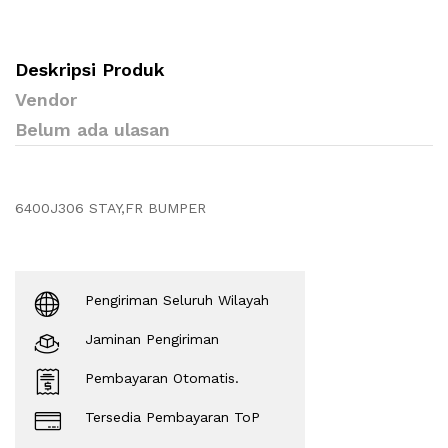
Deskripsi Produk
Vendor
Belum ada ulasan
6400J306 STAY,FR BUMPER
Pengiriman Seluruh Wilayah
Jaminan Pengiriman
Pembayaran Otomatis.
Tersedia Pembayaran ToP