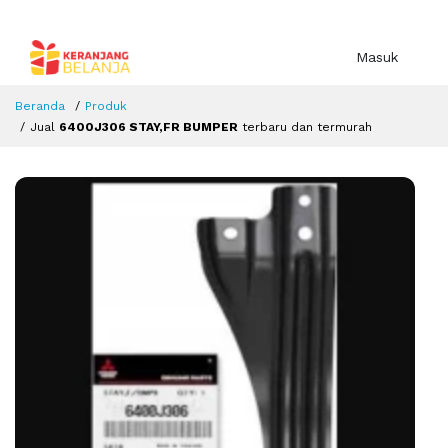
Masuk
Beranda
Produk
Jual
6400J306 STAY,FR BUMPER
terbaru dan termurah