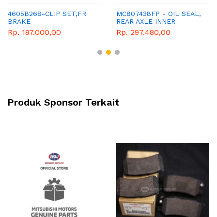
4605B268-CLIP SET,FR
MC807438FP - OIL SEAL,
BRAKE
REAR AXLE INNER
Rp. 187.000,00
Rp. 297.480,00
Produk Sponsor Terkait