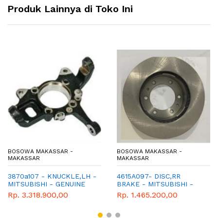
Produk Lainnya di Toko Ini
BOSOWA MAKASSAR -
BOSOWA MAKASSAR -
MAKASSAR
MAKASSAR
3870a107 - KNUCKLE,LH -
4615A097- DISC,RR
MITSUBISHI - GENUINE
BRAKE - MITSUBISHI -
GENUINE
Rp. 3.318.900,00
Rp. 1.465.200,00