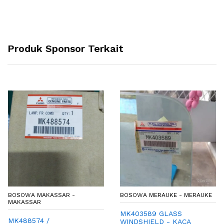
Produk Sponsor Terkait
BOSOWA MAKASSAR -
BOSOWA MERAUKE - MERAUKE
MAKASSAR
MK403589 GLASS
MK488574 /
WINDSHIELD - KACA