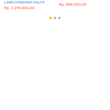
LAMP,COMBANATION,FR
DEPAN CANTER
Rp. 699.300,00
Rp. 3.219.000,00