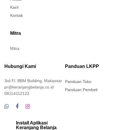
Karir
Kontak
Mitra
Mitra
Hubungi Kami
Panduan LKPP
3rd Fl. BBM Building, Makassar
Panduan Toko
pr@keranjangbelanja.co.id
Panduan Pembeli
08114112122
Install Aplikasi
Keranjang Belanja