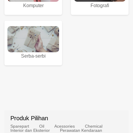
Komputer
Fotografi
Serba-serbi
Produk Pilihan
Sparepart
Oil
Acessories
Chemical
Interior dan Eksterior
Perawatan Kendaraan