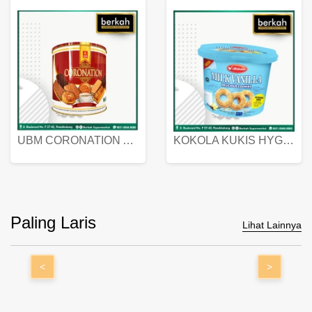
UBM CORONATION ASSORTED BISKUIT KALENG 450 GRAM
KOKOLA KUKIS HYGIENIC MILK VANILLA PACK 320 GR
Paling Laris
Lihat Lainnya
<
>