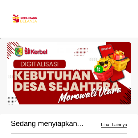
`
Sedang menyiapkan...
Lihat Lainnya