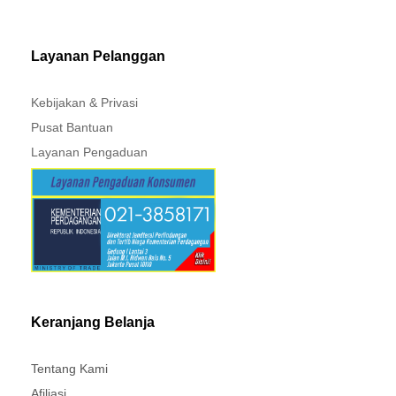
MITSUBISHI - XPANDER
Layanan Pelanggan
Kebijakan & Privasi
Pusat Bantuan
Layanan Pengaduan
Keranjang Belanja
Tentang Kami
Afiliasi