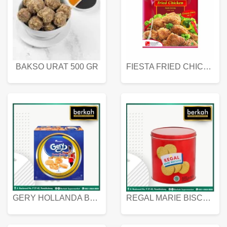
BAKSO URAT 500 GR
FIESTA FRIED CHICKEN 500 GR
GERY HOLLANDA BUTTER COOKIES 450 GRAM
REGAL MARIE BISCUIT KALENG 550 GRAM