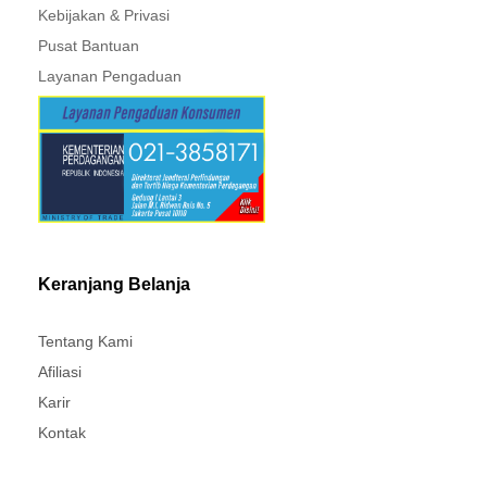
GENUINE SPAREPART -
MITSUBISHI - XPANDER
MITSUBISHI - XPANDER
Layanan Pelanggan
Kebijakan & Privasi
Pusat Bantuan
Layanan Pengaduan
Keranjang Belanja