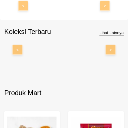
<
>
Koleksi Terbaru
Lihat Lainnya
<
>