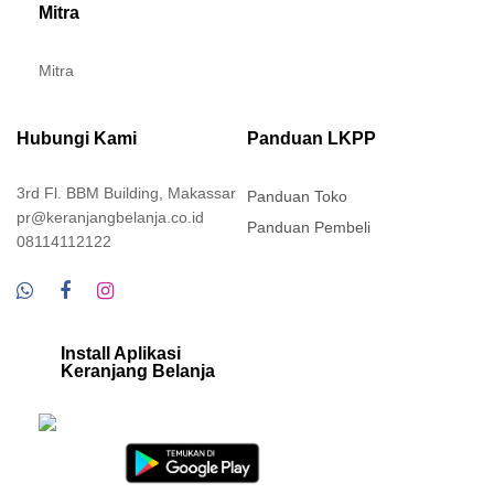
Tentang Kami
Afiliasi
Karir
Kontak
Mitra
Mitra
Hubungi Kami
Panduan LKPP
3rd Fl. BBM Building, Makassar
Panduan Toko
pr@keranjangbelanja.co.id
Panduan Pembeli
08114112122