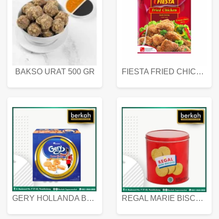
Produk Mart
BAKSO URAT 500 GR
FIESTA FRIED CHICKEN 500 GR