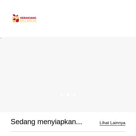
`
Sedang menyiapkan...
Lihat Lainnya