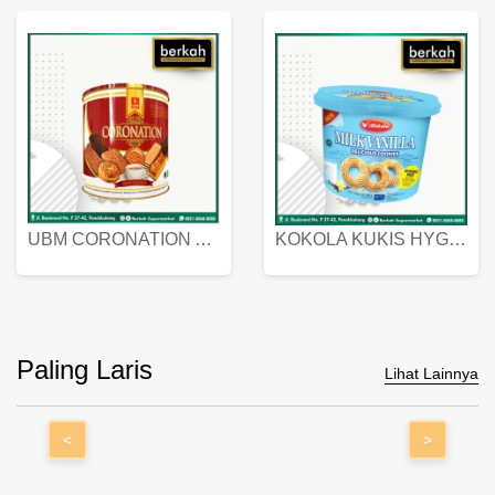
GERY HOLLANDA BUTTER COOKIES 450 GRAM
REGAL MARIE BISCUIT KALENG 550 GRAM
UBM CORONATION ASSORTED BISKUIT KALENG 450 GRAM
KOKOLA KUKIS HYGIENIC MILK VANILLA PACK 320 GR