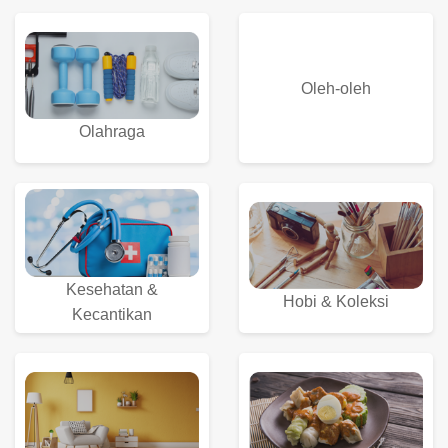
Fashion
Mart
Oleh-oleh
Olahraga
Kesehatan &
Hobi & Koleksi