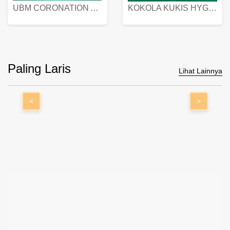
UBM CORONATION ASSORTED BISKUIT KALENG 450 GRAM
KOKOLA KUKIS HYGIENIC MILK VANILLA PACK 320 GR
Paling Laris
Lihat Lainnya
<
>