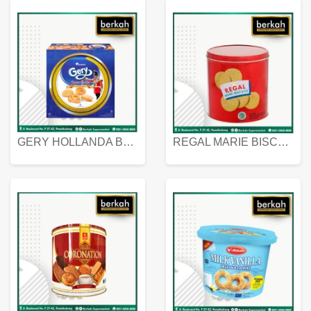
GERY HOLLANDA BUTTER COOKIES 450 GRAM
REGAL MARIE BISCUIT KALENG 550 GRAM