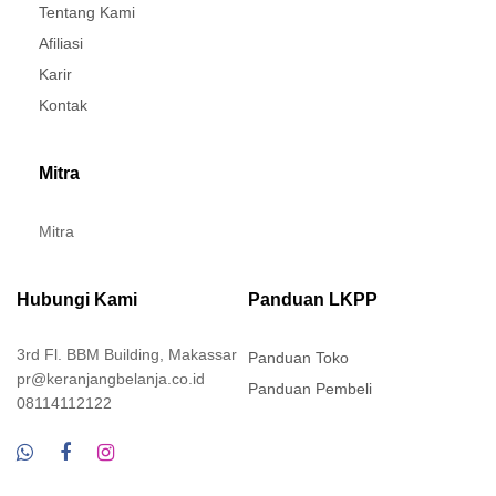
Tentang Kami
Afiliasi
Karir
Kontak
Mitra
Mitra
Hubungi Kami
Panduan LKPP
3rd Fl. BBM Building, Makassar
Panduan Toko
pr@keranjangbelanja.co.id
Panduan Pembeli
08114112122